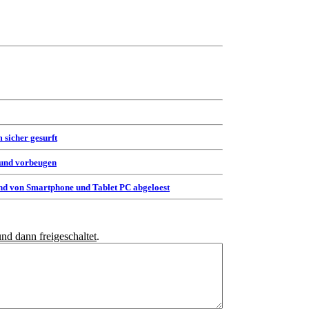
 sicher gesurft
 und vorbeugen
d von Smartphone und Tablet PC abgeloest
und dann freigeschaltet
.