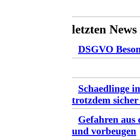
letzten News
DSGVO Besonn
Schaedlinge i
trotzdem sicher
Gefahren aus 
und vorbeugen