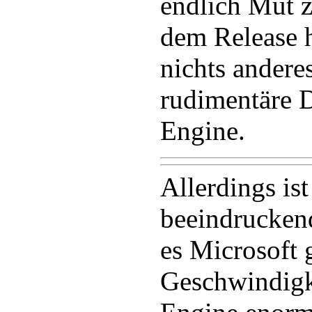
endlich Mut z
dem Release h
nichts anderes
rudimentäre 
Engine.
Allerdings ist
beeindruckend
es Microsoft 
Geschwindigke