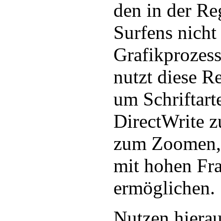
den in der Re
Surfens nicht
Grafikprozess
nutzt diese R
um Schriftart
DirectWrite z
zum Zoomen,
mit hohen Fr
ermöglichen.
Nutzen hiera