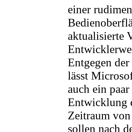
einer rudimen
Bedienoberflä
aktualisierte 
Entwicklerwe
Entgegen der 
lässt Microsof
auch ein paar
Entwicklung 
Zeitraum von
sollen nach d