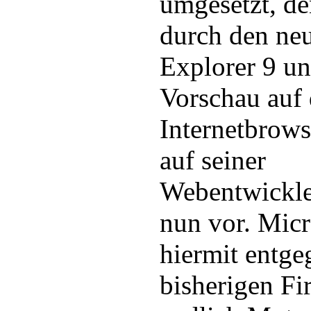
umgesetzt, d
durch den neu
Explorer 9 unt
Vorschau auf 
Internetbrows
auf seiner
Webentwickle
nun vor. Micr
hiermit entge
bisherigen F