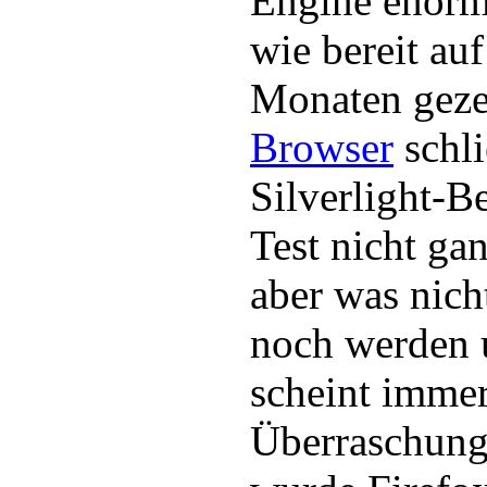
Engine enorm
wie bereit au
Monaten geze
Browser
schli
Silverlight-
Test nicht gan
aber was nich
noch werden 
scheint immer
Überraschunge