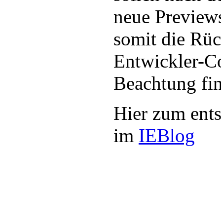
neue Preview
somit die Rü
Entwickler-C
Beachtung fi
Hier zum ents
im
IEBlog