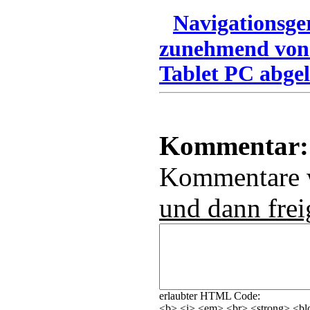
Navigationsge
zunehmend von
Tablet PC abgel
Kommentar:
Kommentare
und dann frei
erlaubter HTML Code:
<b> <i> <em> <br> <strong> <blo