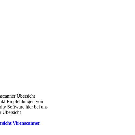
nscanner Übersicht
ukt Empfehlungen von
ity Software hier bei uns
r Übersicht
rsicht Virenscanner