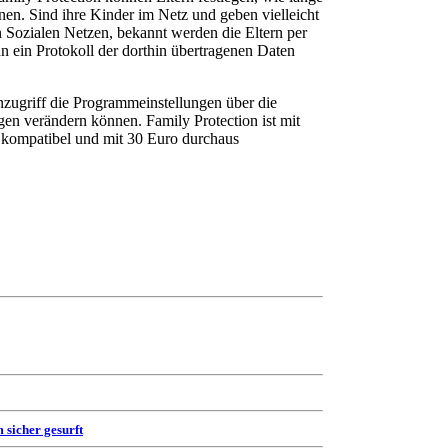
en. Sind ihre Kinder im Netz und geben vielleicht
n Sozialen Netzen, bekannt werden die Eltern per
 ein Protokoll der dorthin übertragenen Daten
rnzugriff die Programmeinstellungen über die
en verändern können. Family Protection ist mit
s kompatibel und mit 30 Euro durchaus
 sicher gesurft