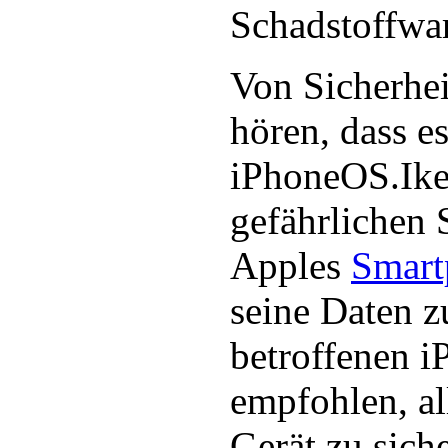
Schadstoffwar
Von Sicherhei
hören, dass es
iPhoneOS.Ike
gefährlichen 
Apples
Smart
seine Daten z
betroffenen i
empfohlen, al
Gerät zu sich