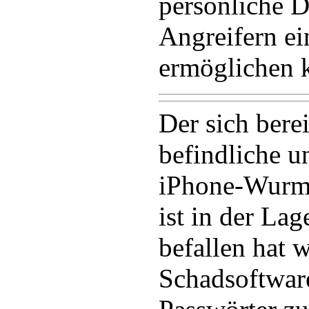
persönliche D
Angreifern e
ermöglichen 
Der sich bere
befindliche u
iPhone-Wurm
ist in der Lag
befallen hat w
Schadsoftwar