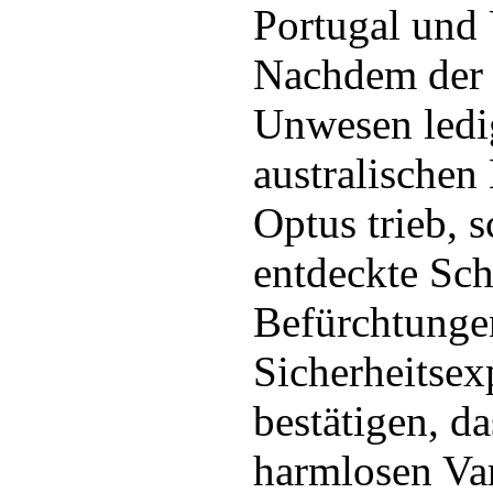
Portugal und 
Nachdem der 
Unwesen ledi
australischen
Optus trieb, s
entdeckte Sch
Befürchtunge
Sicherheitsex
bestätigen, d
harmlosen Var