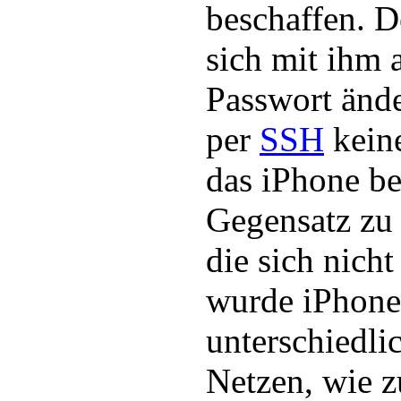
beschaffen. D
sich mit ihm 
Passwort ände
per
SSH
keine
das iPhone 
Gegensatz zu
die sich nicht
wurde iPhone
unterschiedl
Netzen, wie z