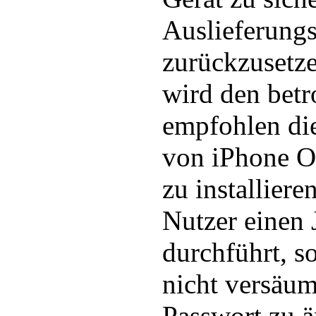
Auslieferung
zurückzusetze
wird den betr
empfohlen die
von iPhone O
zu installiere
Nutzer einen 
durchführt, so
nicht versäu
Passwort zu ä