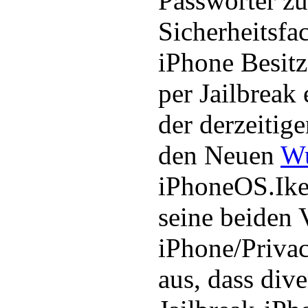
Passwörter zu
Sicherheitsfa
iPhone Besitz
per Jailbreak
der derzeitig
den Neuen
W
iPhoneOS.Ike
seine beiden 
iPhone/Priva
aus, dass dive