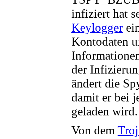
infiziert hat s
Keylogger
ein
Kontodaten u
Informationen
der Infizieru
ändert die Sp
damit er bei 
geladen wird.
Von dem
Troj