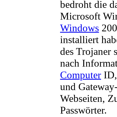
bedroht die d
Microsoft Wi
Windows
200
installiert h
des Trojaner 
nach Informat
Computer
ID,
und Gateway-
Webseiten, Z
Passwörter.