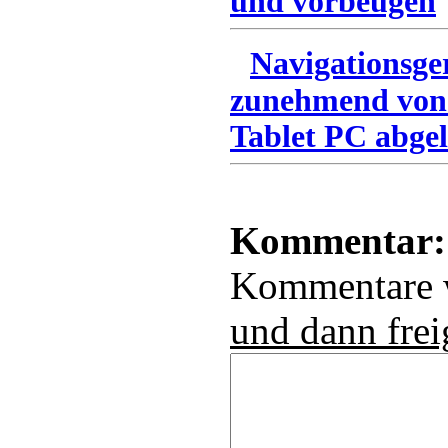
und vorbeugen
Navigationsge
zunehmend von
Tablet PC abgel
Kommentar:
Kommentare
und dann frei