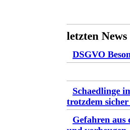
letzten News
DSGVO Besonn
Schaedlinge i
trotzdem sicher
Gefahren aus 