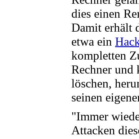
dies einen Re
Damit erhält 
etwa ein
Hack
kompletten Zu
Rechner und 
löschen, heru
seinen eigen
"Immer wiede
Attacken dies