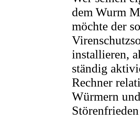
dem Wurm Mo
möchte der sol
Virenschutzs
installieren, 
ständig aktivi
Rechner relat
Würmern und 
Störenfrieden