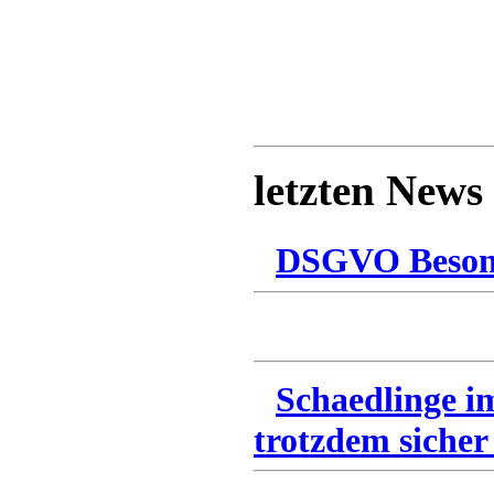
letzten News
DSGVO Besonn
Schaedlinge i
trotzdem sicher