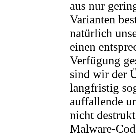
aus nur gerin
Varianten best
natürlich uns
einen entspr
Verfügung ges
sind wir der 
langfristig s
auffallende u
nicht destruk
Malware-Code