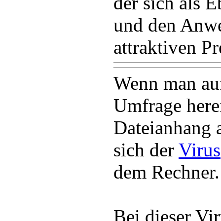
der sich als 
und den Anwe
attraktiven Pr
Wenn man auf
Umfrage herei
Dateianhang an
sich der
Virus
dem Rechner.
Bei dieser Vir