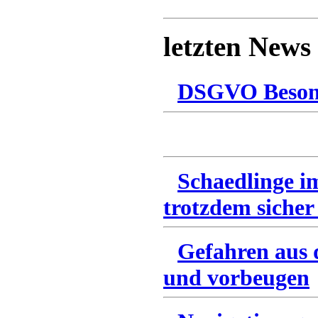
letzten News
DSGVO Besonn
Schaedlinge i
trotzdem sicher
Gefahren aus 
und vorbeugen