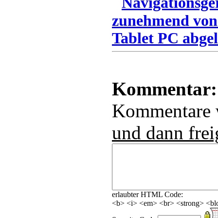
Navigationsge
zunehmend von
Tablet PC abgel
Kommentar:
Kommentare
und dann frei
erlaubter HTML Code:
<b> <i> <em> <br> <strong> <blo