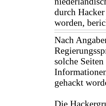
niederländis
durch Hacker 
worden, beric
Nach Angaben
Regierungsspr
solche Seiten
Informationen
gehackt word
Die Hackergr