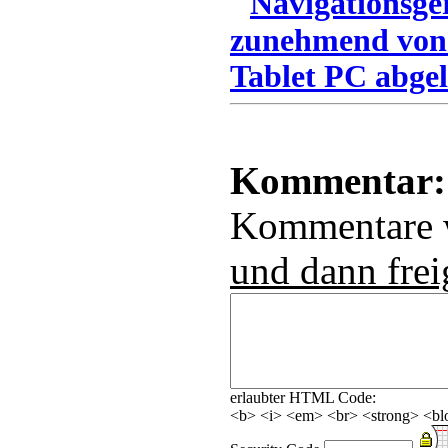
Navigationsge
zunehmend von
Tablet PC abgel
Kommentar:
Kommentare
und dann frei
erlaubter HTML Code:
<b> <i> <em> <br> <strong> <blo