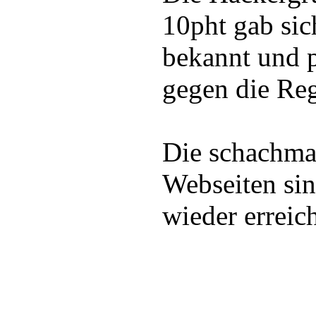
10pht gab sic
bekannt und p
gegen die Reg
Die schachmat
Webseiten sin
wieder erreic