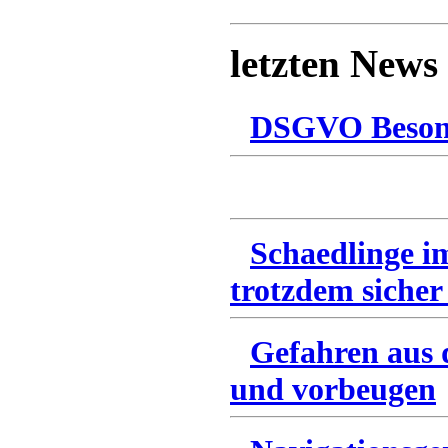
letzten News
DSGVO Besonn
Schaedlinge i
trotzdem sicher
Gefahren aus 
und vorbeugen