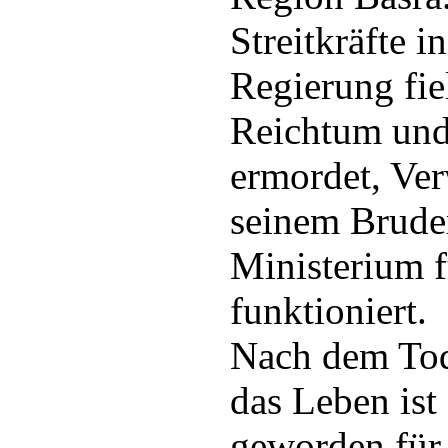
Streitkräfte 
Regierung fie
Reichtum und
ermordet, Ve
seinem Bruder
Ministerium 
funktioniert.
Nach dem Tod
das Leben ist
geworden für