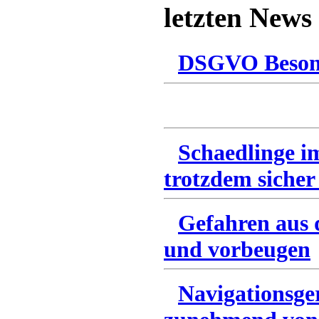
letzten News
DSGVO Besonn
Schaedlinge i
trotzdem sicher
Gefahren aus 
und vorbeugen
Navigationsge