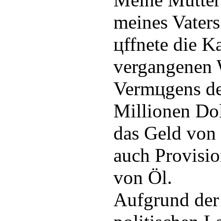
meines Vaters
цffnete die K
vergangenen 
Vermцgens de
Millionen Dol
das Geld von
auch Provisio
von Öl.
Aufgrund der 