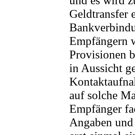
und es wird 
Geldtransfer 
Bankverbindu
Empfängern 
Provisionen b
in Aussicht ge
Kontaktaufna
auf solche Ma
Empfänger fa
Angaben und 