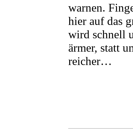
warnen. Fing
hier auf das g
wird schnell 
ärmer, statt 
reicher…