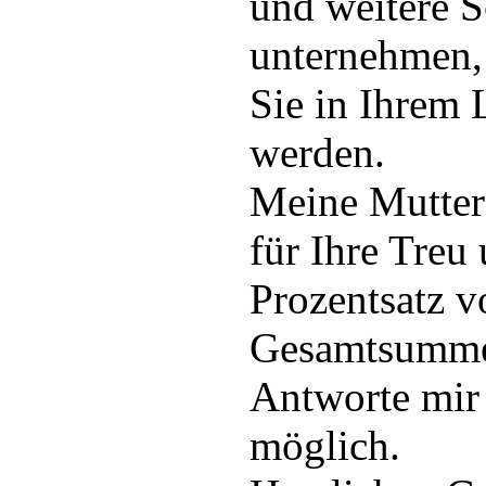
und weitere S
unternehmen,
Sie in Ihrem 
werden.
Meine Mutter
für Ihre Treu
Prozentsatz 
Gesamtsumme 
Antworte mir 
möglich.