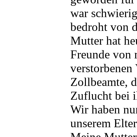
war schwierig
bedroht von 
Mutter hat he
Freunde von
verstorbenen 
Zollbeamte, d
Zuflucht bei 
Wir haben nu
unserem Elter
Meine Mutter 