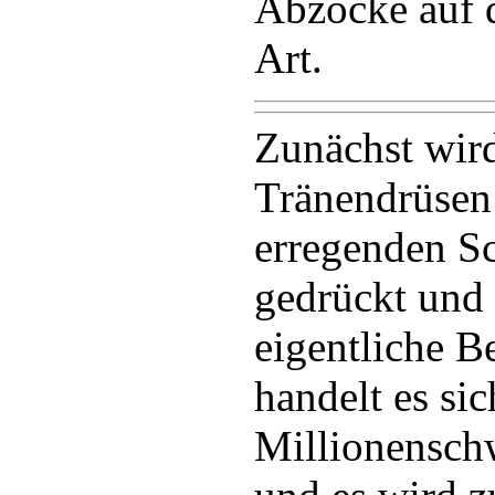
Abzocke auf d
Art.
Zunächst wird
Tränendrüsen
erregenden Sc
gedrückt und
eigentliche B
handelt es si
Millionensch