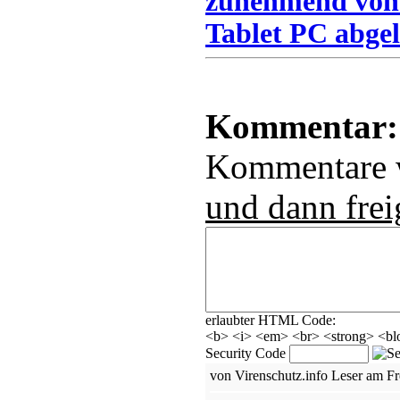
zunehmend von
Tablet PC abgel
Kommentar:
Kommentare
und dann frei
erlaubter HTML Code:
<b> <i> <em> <br> <strong> <blo
Security Code
von Virenschutz.info Leser am Fr