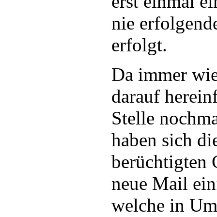
erst einmal e
nie erfolgend
erfolgt.
Da immer wi
darauf hereinf
Stelle nochm
haben sich di
berüchtigten 
neue Mail einf
welche in Uml