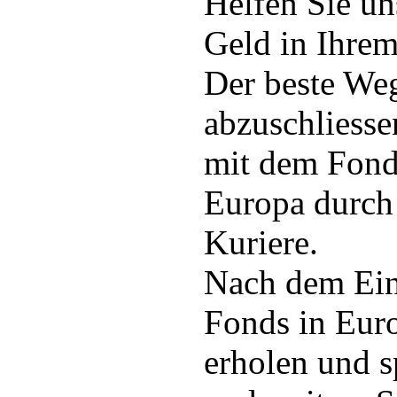
Helfen Sie un
Geld in Ihre
Der beste Weg
abzuschliessen
mit dem Fond
Europa durch 
Kuriere.
Nach dem Eint
Fonds in Euro
erholen und s