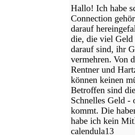
Hallo! Ich habe s
Connection gehör
darauf hereingefa
die, die viel Geld
darauf sind, ihr 
vermehren. Von d
Rentner und Hartz
können keinen mü
Betroffen sind die
Schnelles Geld - 
kommt. Die haben
habe ich kein Mit
calendula13