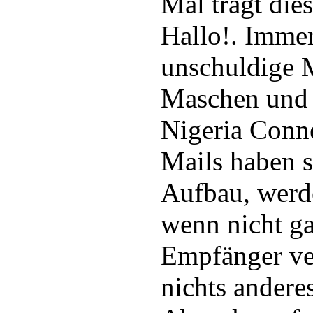
Mal trägt die
Hallo!. Immer
unschuldige 
Maschen und
Nigeria Conne
Mails haben s
Aufbau, werd
wenn nicht ga
Empfänger ve
nichts andere