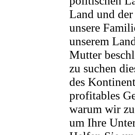
politischen L
Land und der
unsere Familie
unserem Land
Mutter beschl
zu suchen die
des Kontinent
profitables Ge
warum wir z
um Ihre Unte