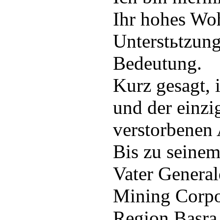
Ihr hohes Woh
Unterstьtzun
Bedeutung.
Kurz gesagt, i
und der einzi
verstorbenen 
Bis zu seine
Vater General
Mining Corpor
Region Basra