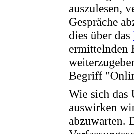
auszulesen, v
Gespräche abz
dies über das
ermittelnden
weiterzugeben,
Begriff "Onl
Wie sich das U
auswirken wir
abzuwarten. 