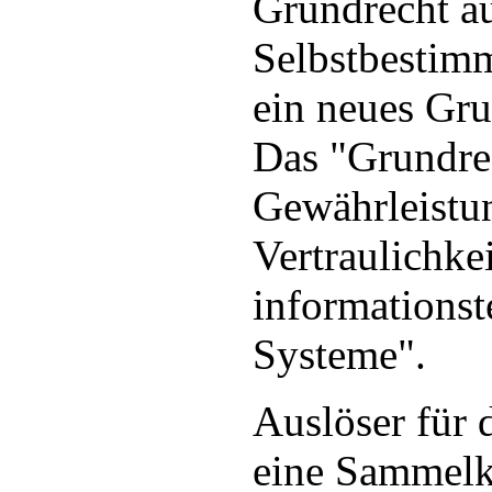
Grundrecht au
Selbstbestimm
ein neues Gru
Das "Grundre
Gewährleistu
Vertraulichkei
informationst
Systeme".
Auslöser für 
eine Sammelk