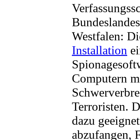
Verfassungssc
Bundeslandes
Westfalen: Die
Installation
ei
Spionagesoft
Computern m
Schwerverbre
Terroristen. 
dazu geeignet
abzufangen, F