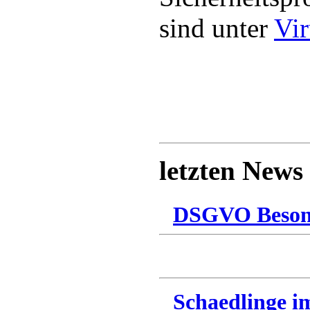
sind unter
Vir
letzten News
DSGVO Besonn
Schaedlinge i