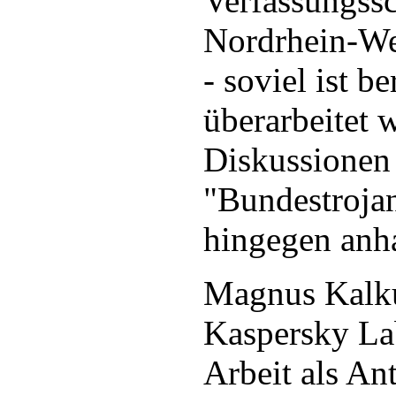
Verfassungss
Nordrhein-We
- soviel ist be
überarbeitet 
Diskussionen
"Bundestroja
hingegen anha
Magnus Kalk
Kaspersky La
Arbeit als Ant