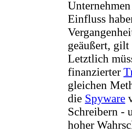
Unternehmen 
Einfluss habe
Vergangenhei
geäußert, gilt
Letztlich müss
finanzierter
T
gleichen Met
die
Spyware
v
Schreibern - 
hoher Wahrsc