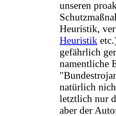
unseren proak
Schutzmaßna
Heuristik, ver
Heuristik
etc.
gefährlich ge
namentliche E
"Bundestroja
natürlich nic
letztlich nur 
aber der Auto