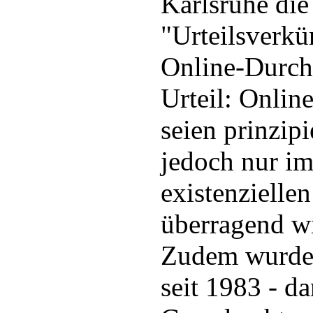
Karlsruhe die
"Urteilsverk
Online-Durch
Urteil: Onli
seien prinzipi
jedoch nur im
existenzielle
überragend wi
Zudem wurde 
seit 1983 - d