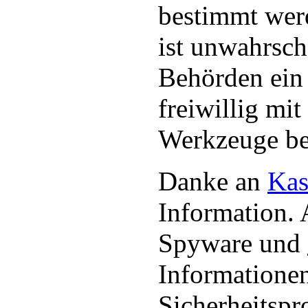
bestimmt wer
ist unwahrsch
Behörden ei
freiwillig mit
Werkzeuge bel
Danke an
Kas
Information. 
Spyware und
Informationen
Sicherheitsp