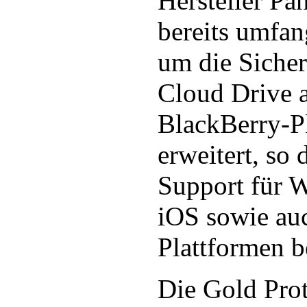
Hersteller Pa
bereits umfan
um die Sicher
Cloud Drive 
BlackBerry-P
erweitert, so 
Support für 
iOS sowie au
Plattformen be
Die Gold Prot