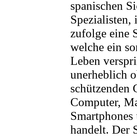
spanischen Si
Spezialisten, 
zufolge eine 
welche ein so
Leben verspric
unerheblich o
schützenden 
Computer, Ma
Smartphones 
handelt. Der 