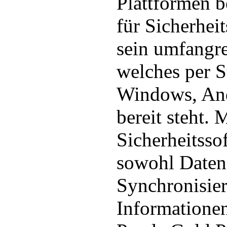
Plattformen be
für Sicherhei
sein umfangre
welches per S
Windows, An
bereit steht. 
Sicherheitsso
sowohl Daten 
Synchronisier
Informationen