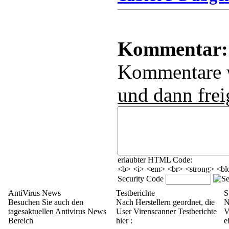
Kommentar:
Kommentare
und dann frei
erlaubter HTML Code:
<b> <i> <em> <br> <strong> <blo
Security Code
AntiVirus News
Testberichte
S
Besuchen Sie auch den
Nach Herstellern geordnet, die
N
tagesaktuellen Antivirus News
User Virenscanner Testberichte
V
Bereich
hier :
e