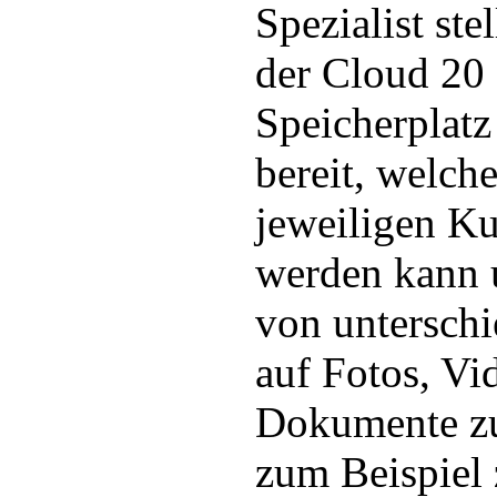
Spezialist ste
der Cloud 20
Speicherplat
bereit, welch
jeweiligen K
werden kann 
von unterschi
auf Fotos, Vi
Dokumente zu
zum Beispiel 