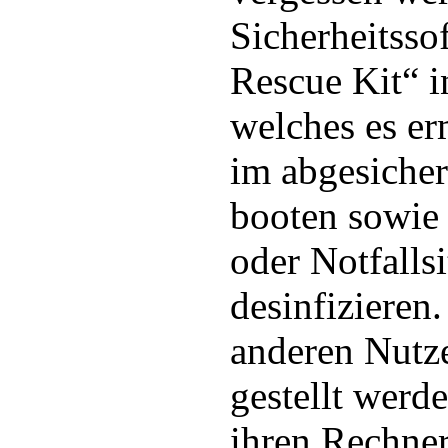
Sicherheitsso
Rescue Kit“ in
welches es er
im abgesiche
booten sowie 
oder Notfalls
desinfizieren
anderen Nutz
gestellt werd
ihren Rechne