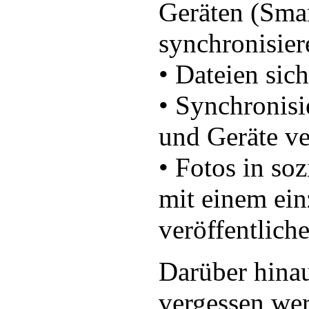
Geräten (Smar
synchronisier
• Dateien sich
• Synchronis
und Geräte ve
• Fotos in so
mit einem ein
veröffentliche
Darüber hinau
vergessen wer