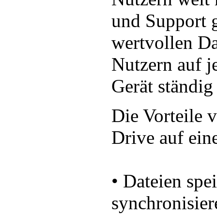
und Support g
wertvollen Da
Nutzern auf j
Gerät ständig
Die Vorteile
Drive auf ein
• Dateien spei
synchronisier