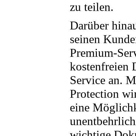
zu teilen.
Darüber hinau
seinen Kunde
Premium-Serv
kostenfreien 
Service an. M
Protection w
eine Möglichk
unentbehrlich
wichtige Dok