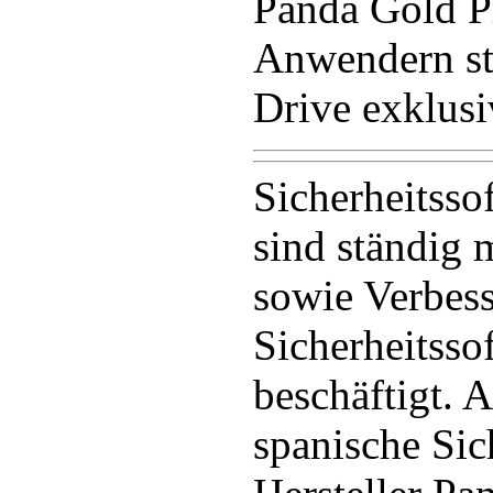
Panda Gold P
Anwendern st
Drive exklusi
Sicherheitsso
sind ständig 
sowie Verbes
Sicherheitss
beschäftigt. A
spanische Sic