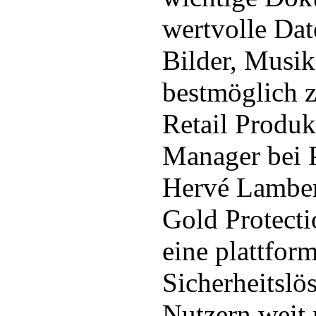
wertvolle Dat
Bilder, Musik
bestmöglich z
Retail Produ
Manager bei P
Hervé Lambert
Gold Protectio
eine plattfo
Sicherheitslö
Nutzern weit 