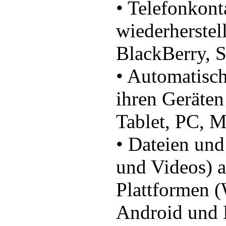
• Telefonkont
wiederherstel
BlackBerry, 
• Automatisch 
ihren Geräte
Tablet, PC, M
• Dateien un
und Videos) a
Plattformen 
Android und 