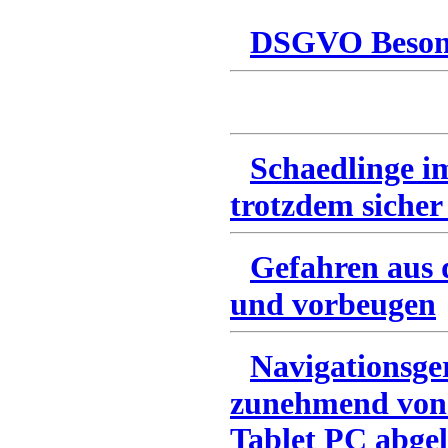
DSGVO Besonn
Schaedlinge i
trotzdem sicher
Gefahren aus 
und vorbeugen
Navigationsge
zunehmend von
Tablet PC abgel