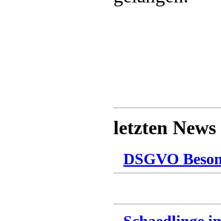
letzten News
DSGVO Besonn