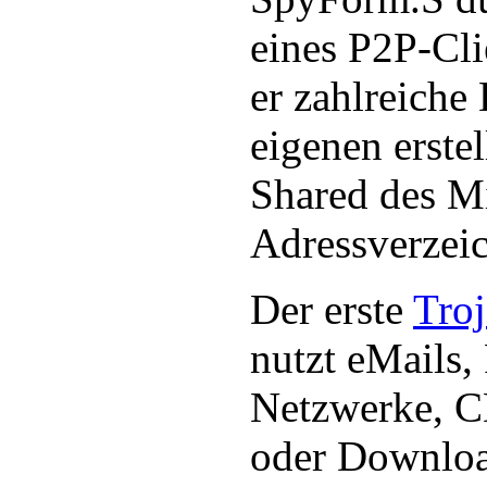
eines P2P-Cli
er zahlreiche
eigenen erste
Shared des M
Adressverzeic
Der erste
Troj
nutzt eMails,
Netzwerke, 
oder Downloa