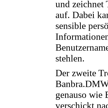
und zeichnet 
auf. Dabei ka
sensible pers
Informatione
Benutzername
stehlen.
Der zweite Tr
Banbra.DMW v
genauso wie
verschickt na