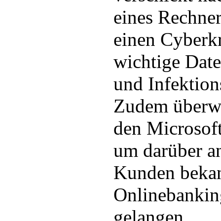
eines Rechner
einen Cyberkr
wichtige Dat
und Infektion
Zudem überwa
den Microsof
um darüber a
Kunden bekann
Onlinebankin
gelangen.