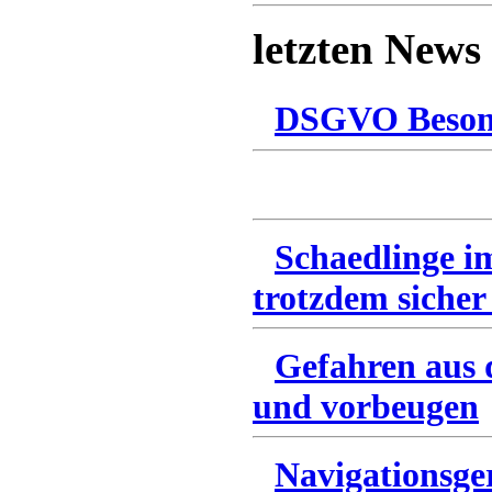
letzten News
DSGVO Besonn
Schaedlinge i
trotzdem sicher
Gefahren aus 
und vorbeugen
Navigationsge