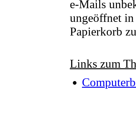
e-Mails unbe
ungeöffnet in
Papierkorb zu
Links zum T
Computerbi