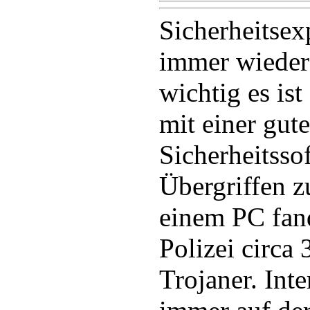
Sicherheitsex
immer wieder
wichtig es ist
mit einer gut
Sicherheitsso
Übergriffen z
einem PC fand
Polizei circa
Trojaner. Inte