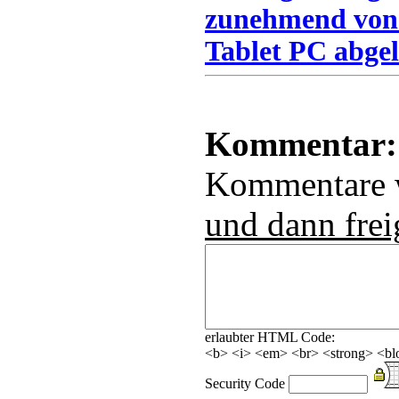
zunehmend von
Tablet PC abgel
Kommentar:
Kommentare
und dann frei
erlaubter HTML Code:
<b> <i> <em> <br> <strong> <blo
Security Code