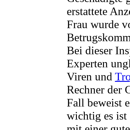
erstattete An
Frau wurde v
Betrugskommis
Bei dieser In
Experten ung
Viren und
Tro
Rechner der 
Fall beweist 
wichtig es is
mit einer gut