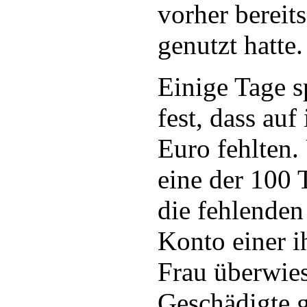
vorher bereit
genutzt hatte.
Einige Tage sp
fest, dass au
Euro fehlten.
eine der 100
die fehlenden
Konto einer 
Frau überwie
Geschädigte g