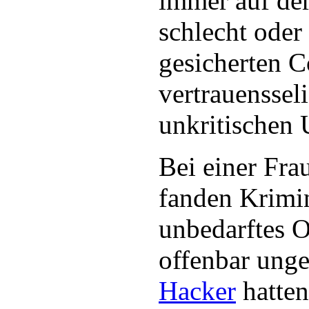
immer auf de
schlecht oder 
gesicherten 
vertrauenssel
unkritischen 
Bei einer Fra
fanden Krimin
unbedarftes O
offenbar unge
Hacker
hatten