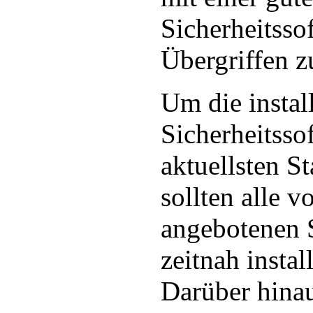
Sicherheitsso
Übergriffen z
Um die install
Sicherheitsso
aktuellsten St
sollten alle v
angebotenen S
zeitnah instal
Darüber hinau