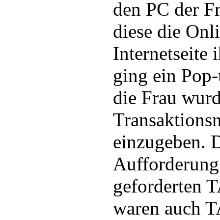
den PC der Fr
diese die Onl
Internetseite 
ging ein Pop-
die Frau wurd
Transaktion
einzugeben. D
Aufforderung
geforderten T
waren auch T