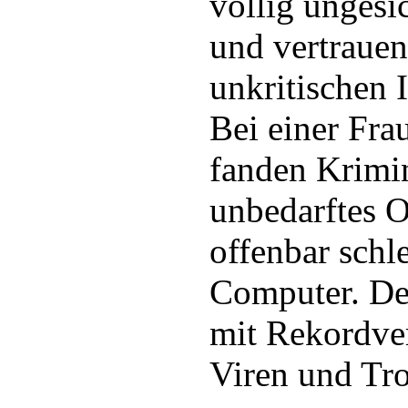
völlig unges
und vertrauen
unkritischen 
Bei einer Fra
fanden Krimin
unbedarftes O
offenbar schl
Computer. De
mit Rekordve
Viren und Tro