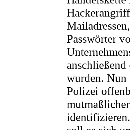
Hackerangriff
Mailadressen
Passwörter v
Unternehmens
anschließend 
wurden. Nun i
Polizei offen
mutmaßlichen
identifiziere