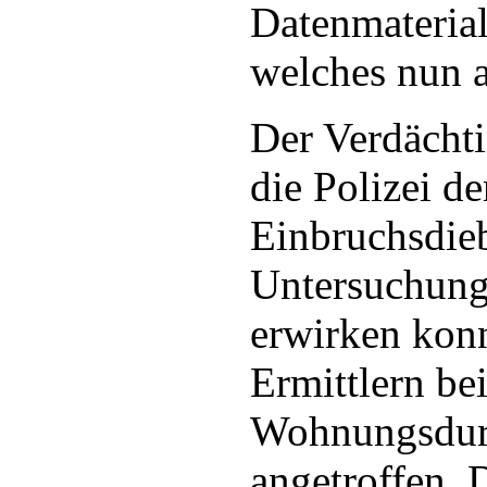
Datenmaterial 
welches nun a
Der Verdächt
die Polizei d
Einbruchsdieb
Untersuchung
erwirken kon
Ermittlern bei
Wohnungsdur
angetroffen. 