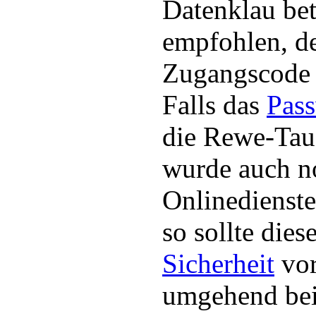
Datenklau bet
empfohlen, d
Zugangscode 
Falls das
Pas
die Rewe-Tau
wurde auch n
Onlinedienste
so sollte dies
Sicherheit
vor
umgehend bei