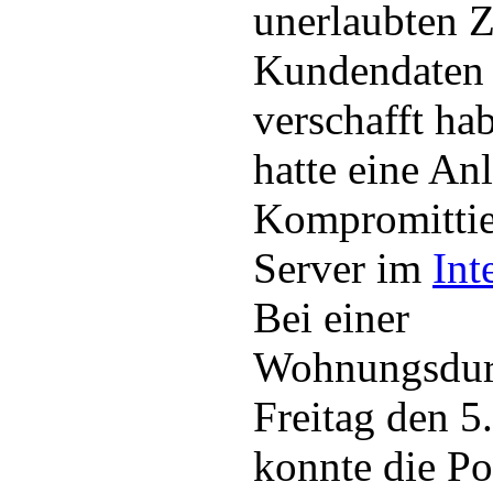
unerlaubten Z
Kundendaten 
verschafft ha
hatte eine An
Kompromittie
Server im
Int
Bei einer
Wohnungsdur
Freitag den 5
konnte die Po