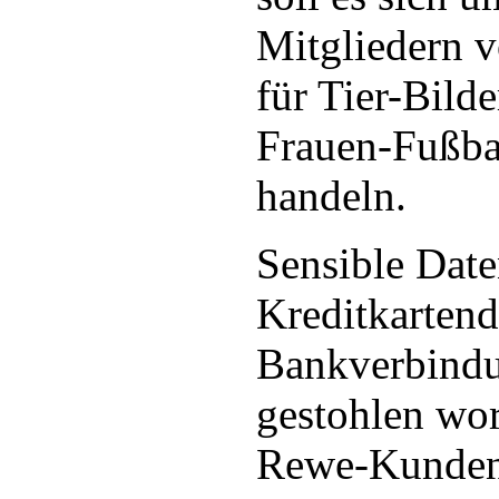
Mitgliedern 
für Tier-Bild
Frauen-Fußbal
handeln.
Sensible Dat
Kreditkartend
Bankverbindu
gestohlen wor
Rewe-Kunden