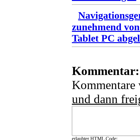
Navigationsge
zunehmend von
Tablet PC abgel
Kommentar:
Kommentare
und dann frei
erlaubter HTML Code: