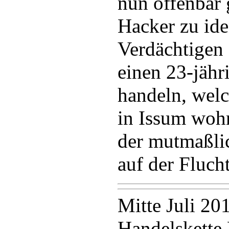
nun offenbar
Hacker zu ide
Verdächtigen 
einen 23-jäh
handeln, wel
in Issum wohn
der mutmaßlic
auf der Fluch
Mitte Juli 20
Handelskette 