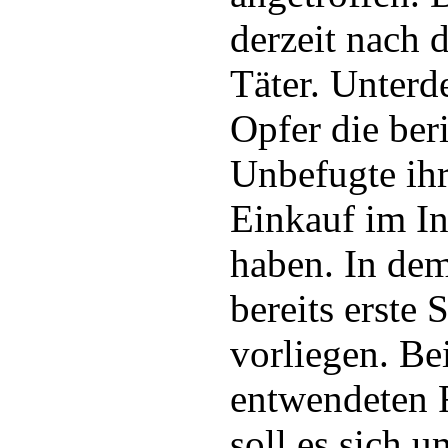
derzeit nach
Täter. Unterde
Opfer die ber
Unbefugte ih
Einkauf im In
haben. In dem
bereits erste 
vorliegen. Be
entwendeten
soll es sich 