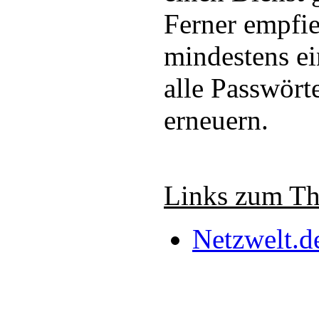
Ferner empfie
mindestens e
alle Passwört
erneuern.
Links zum T
Netzwelt.d