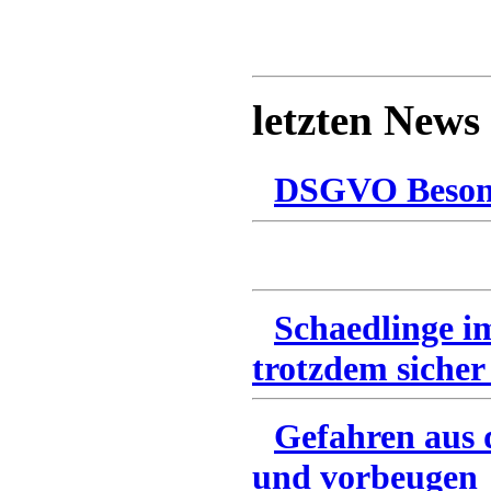
letzten News
DSGVO Besonn
Schaedlinge i
trotzdem sicher
Gefahren aus 
und vorbeugen