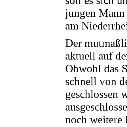
soll es sich 
jungen Mann 
am Niederrhe
Der mutmaßlic
aktuell auf de
Obwohl das Si
schnell von 
geschlossen w
ausgeschlosse
noch weitere