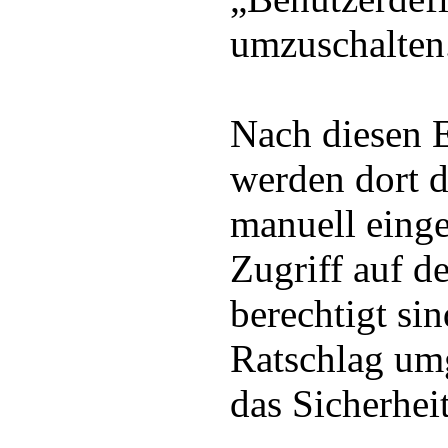
umzuschalten
Nach diesen E
werden dort 
manuell eing
Zugriff auf d
berechtigt si
Ratschlag umg
das Sicherhe