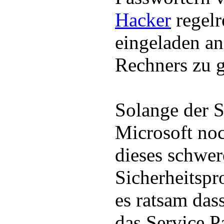
Hacker
regelr
eingeladen an
Rechners zu 
Solange der 
Microsoft no
dieses schwer
Sicherheitspro
es ratsam da
das Service Pa