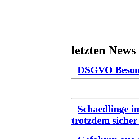
letzten News
DSGVO Besonn
Schaedlinge i
trotzdem sicher