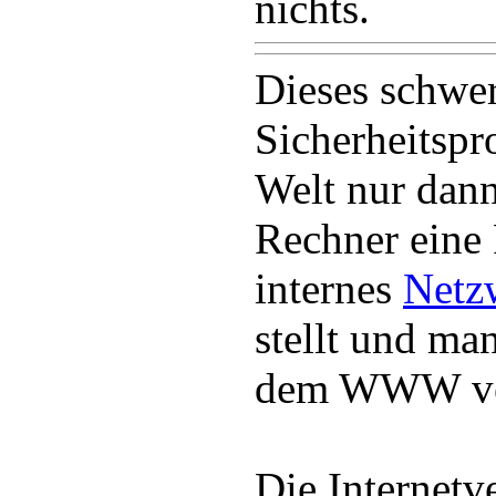
nichts.
Dieses schwe
Sicherheitspr
Welt nur dann
Rechner eine 
internes
Netz
stellt und ma
dem WWW ver
Die Internetv