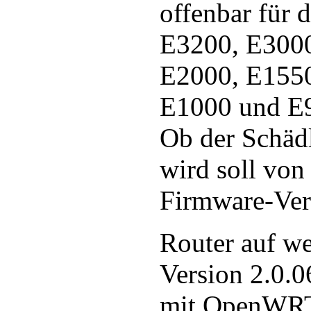
offenbar für 
E3200, E300
E2000, E1550
E1000 und E9
Ob der Schädl
wird soll von 
Firmware-Ver
Router auf we
Version 2.0.06
mit OpenWRT