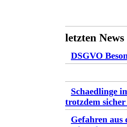
letzten News
DSGVO Besonn
Schaedlinge i
trotzdem sicher
Gefahren aus 