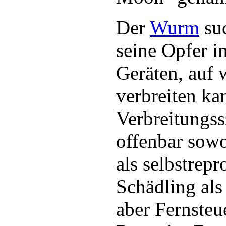
Der
Wurm
suc
seine Opfer i
Geräten, auf 
verbreiten ka
Verbreitungs
offenbar sowo
als selbstrep
Schädling als
aber Fernsteu