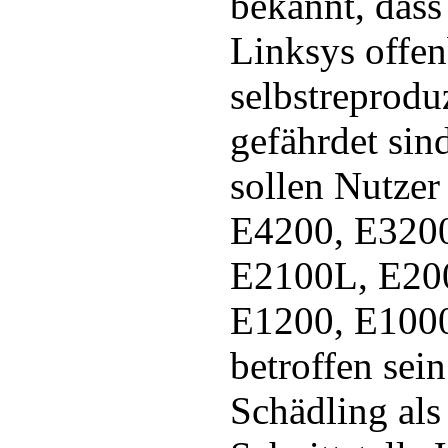
bekannt, dass
Linksys offen
selbstreprodu
gefährdet si
sollen Nutzer
E4200, E3200
E2100L, E20
E1200, E100
betroffen sein
Schädling als