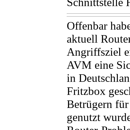
Schnittstelle
Offenbar hab
aktuell Router
Angriffsziel 
AVM eine Sich
in Deutschlan
Fritzbox gesc
Betrügern für
genutzt wurde