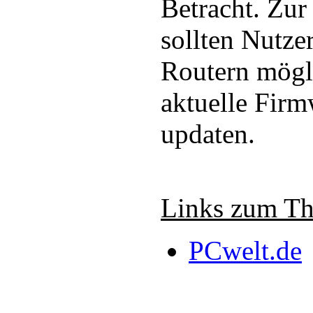
Betracht. Zur
sollten Nutze
Routern mögli
aktuelle Firm
updaten.
Links zum T
PCwelt.de