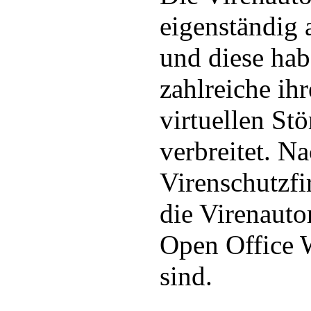
eigenständig
und diese hab
zahlreiche ihr
virtuellen St
verbreitet. N
Virenschutzfi
die Virenaut
Open Office 
sind.