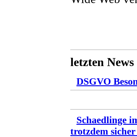
letzten News
DSGVO Besonn
Schaedlinge i
trotzdem sicher