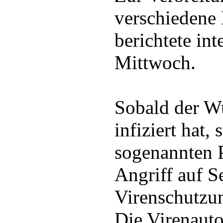
verschiedene
berichtete in
Mittwoch.
Sobald der W
infiziert hat, 
sogenannten 
Angriff auf S
Virenschutzu
Die Virenauto