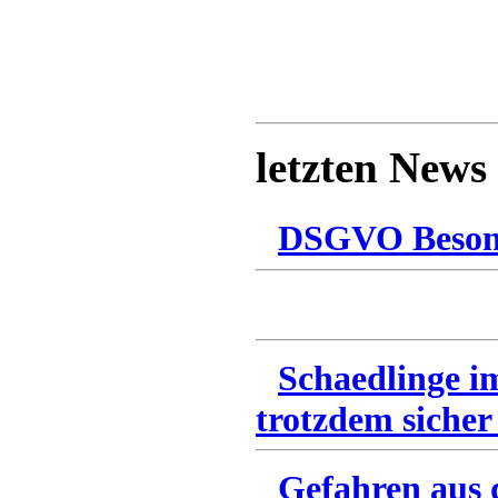
letzten News
DSGVO Besonn
Schaedlinge i
trotzdem sicher
Gefahren aus 