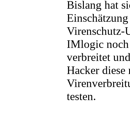
Bislang hat s
Einschätzung 
Virenschutz-
IMlogic noch 
verbreitet un
Hacker diese 
Virenverbreit
testen.