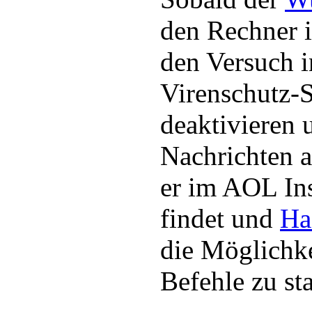
den Rechner in
den Versuch in
Virenschutz-
deaktivieren 
Nachrichten 
er im AOL In
findet und
Ha
die Möglichke
Befehle zu sta