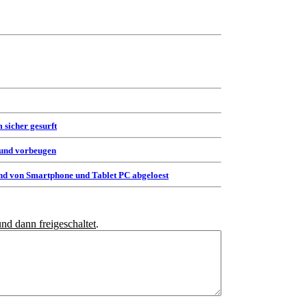
 sicher gesurft
 und vorbeugen
d von Smartphone und Tablet PC abgeloest
und dann freigeschaltet
.