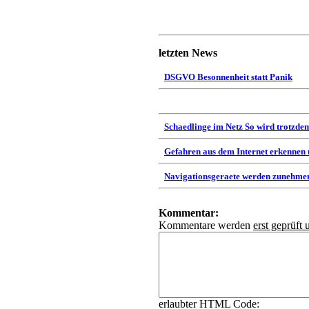
letzten News
DSGVO Besonnenheit statt Panik
Schaedlinge im Netz So wird trotzdem
Gefahren aus dem Internet erkennen
Navigationsgeraete werden zunehmen
Kommentar:
Kommentare werden
erst geprüft 
erlaubter HTML Code: