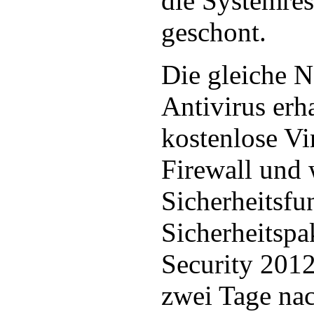
die Systemre
geschont.
Die gleiche N
Antivirus erh
kostenlose Vi
Firewall und 
Sicherheitsfu
Sicherheitspa
Security 2012
zwei Tage na