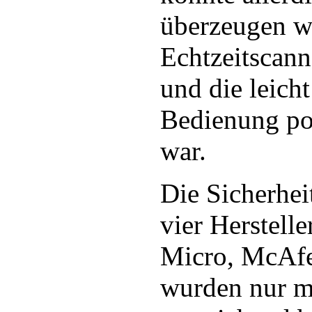
überzeugen w
Echtzeitscann
und die leicht
Bedienung pos
war.
Die Sicherhe
vier Herstell
Micro, McAf
wurden nur m