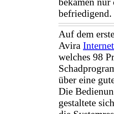
bekamen nur 
befriedigend.
Auf dem erste
Avira
Internet
welches 98 Pr
Schadprogra
über eine gut
Die Bedienung
gestaltete si