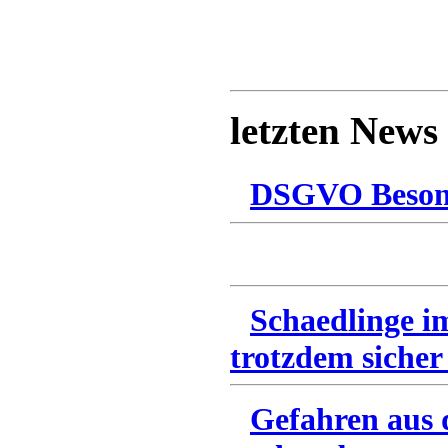
letzten News
DSGVO Besonn
Schaedlinge i
trotzdem sicher
Gefahren aus 