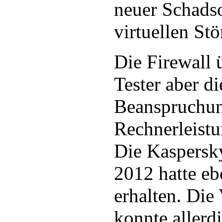
neuer Schadso
virtuellen Stö
Die Firewall 
Tester aber di
Beanspruchun
Rechnerleistu
Die Kaspersky
2012 hatte eb
erhalten. Die
konnte allerd