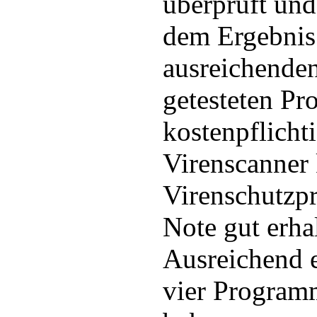
überprüft und 
dem Ergebnis
ausreichende
getesteten P
kostenpflicht
Virenscanner 
Virenschutzp
Note gut erha
Ausreichend e
vier Program