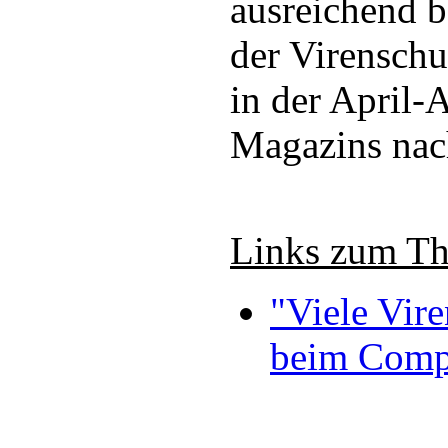
ausreichend b
der Virensch
in der April-
Magazins nac
Links zum T
"Viele Vir
beim Comp