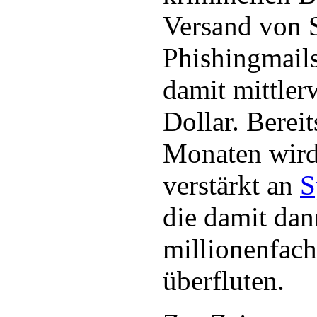
Versand von 
Phishingmail
damit mittler
Dollar. Bereit
Monaten wir
verstärkt an
S
die damit da
millionenfac
überfluten.