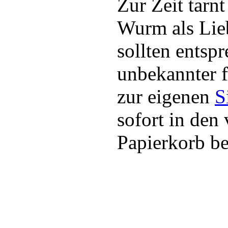
Zur Zeit tarnt
Wurm als Lie
sollten entsp
unbekannter 
zur eigenen
S
sofort in den 
Papierkorb be