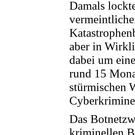
Damals lockte
vermeintlich
Katastrophen
aber in Wirkl
dabei um eine
rund 15 Mona
stürmischen 
Cyberkriminel
Das Botnetzw
kriminellen B