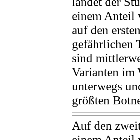
landet der S
einem Anteil 
auf den erste
gefährlichen
sind mittlerwe
Varianten im
unterwegs und
größten Botn
Auf den zweit
einem Anteil 