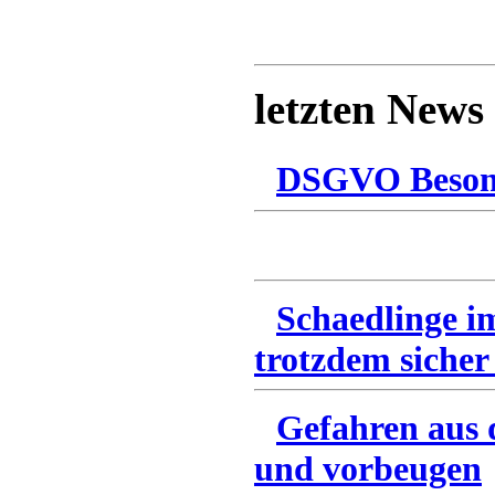
letzten News
DSGVO Besonn
Schaedlinge i
trotzdem sicher
Gefahren aus 
und vorbeugen