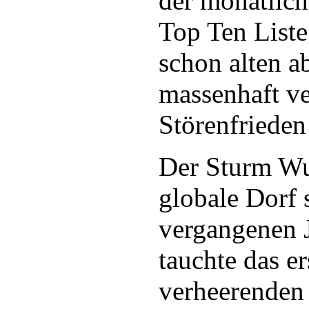
der monatlich
Top Ten List
schon alten a
massenhaft ve
Störenfrieden
Der Sturm W
globale Dorf 
vergangenen 
tauchte das e
verheerenden 