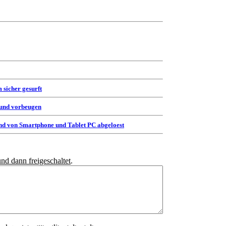
 sicher gesurft
 und vorbeugen
d von Smartphone und Tablet PC abgeloest
und dann freigeschaltet
.