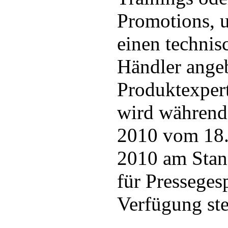
Promotions, 
einen technis
Händler ange
Produktexper
wird währen
2010 vom 18.
2010 am Stan
für Presseges
Verfügung st