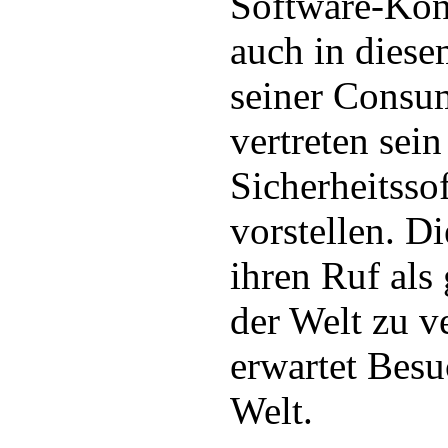
Software-Kon
auch in diese
seiner Consu
vertreten sei
Sicherheitsso
vorstellen. 
ihren Ruf als
der Welt zu v
erwartet Besu
Welt.