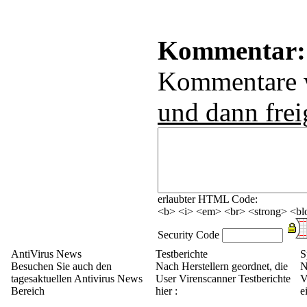
Kommentar:
Kommentare
und dann frei
erlaubter HTML Code:
<b> <i> <em> <br> <strong> <blo
Security Code
AntiVirus News
Testberichte
S
Besuchen Sie auch den
Nach Herstellern geordnet, die
N
tagesaktuellen Antivirus News
User Virenscanner Testberichte
V
Bereich
hier :
e