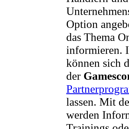
Unternehmens
Option angeb
das Thema On
informieren. I
können sich d
der
Gamesc
Partnerprog
lassen. Mit d
werden Infor
Trainings ode