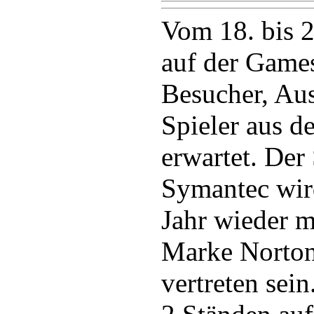
Vom 18. bis 
auf der Gam
Besucher, Aus
Spieler aus d
erwartet. De
Symantec wir
Jahr wieder m
Marke Norto
vertreten sei