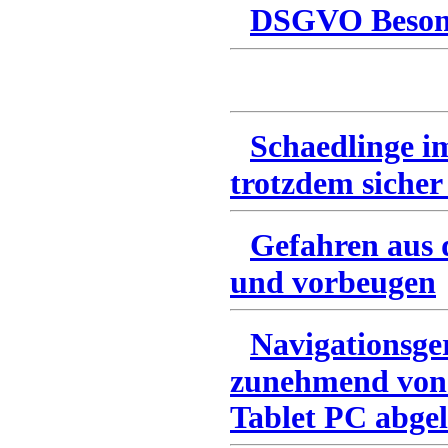
DSGVO Besonn
Schaedlinge i
trotzdem sicher
Gefahren aus 
und vorbeugen
Navigationsge
zunehmend von
Tablet PC abgel