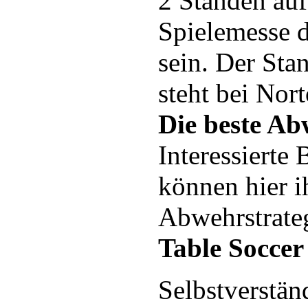
2 Ständen auf
Spielemesse d
sein. Der Sta
steht bei Nor
Die beste Ab
Interessierte
können hier i
Abwehrstrate
Table Soccer
Selbstverständ