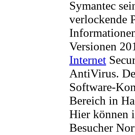
Symantec sei
verlockende P
Informatione
Versionen 20
Internet
Secur
AntiVirus. De
Software-Kon
Bereich in Ha
Hier können i
Besucher Nor