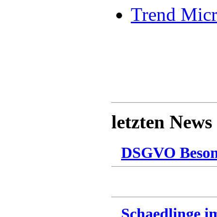
Trend Mic
letzten News
DSGVO Besonn
Schaedlinge i