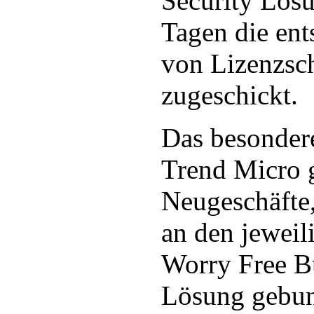
Security Lösu
Tagen die en
von Lizenzsch
zugeschickt.
Das besonder
Trend Micro gi
Neugeschäfte, 
an den jeweil
Worry Free Bu
Lösung gebun