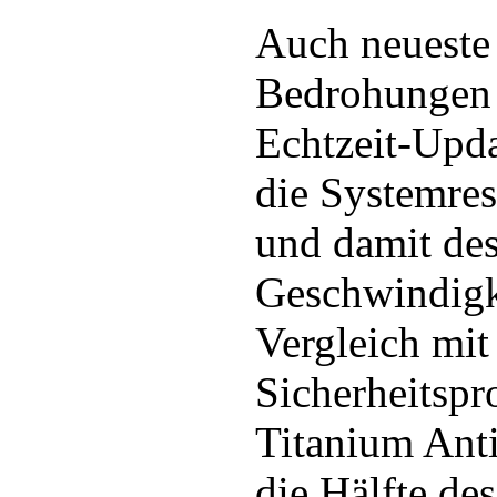
Auch neueste 
Bedrohungen
Echtzeit-Upda
die Systemres
und damit de
Geschwindigke
Vergleich mit
Sicherheitspr
Titanium Anti
die Hälfte des