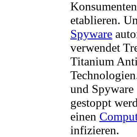
Konsumentenb
etablieren. 
Spyware
auto
verwendet Tr
Titanium Ant
Technologien
und Spyware 
gestoppt werd
einen
Comput
infizieren.