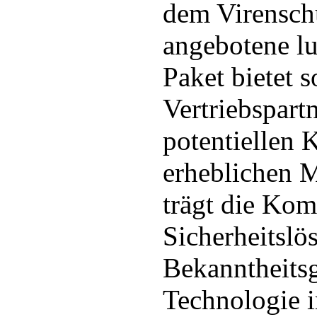
dem Virenschu
angebotene l
Paket bietet 
Vertriebspart
potentiellen 
erheblichen 
trägt die Kom
Sicherheitslö
Bekanntheitsg
Technologie 