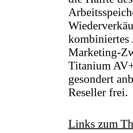
Arbeitsspeich
Wiederverkäu
kombiniertes 
Marketing-Zw
Titanium AV+
gesondert anb
Reseller frei.
Links zum T