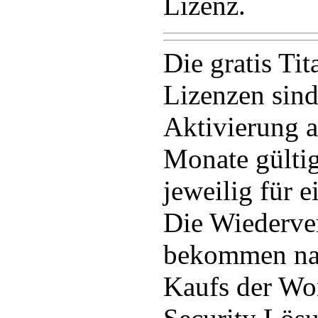
Lizenz.
Die gratis T
Lizenzen sin
Aktivierung a
Monate gültig
jeweilig für e
Die Wiederver
bekommen nac
Kaufs der Wo