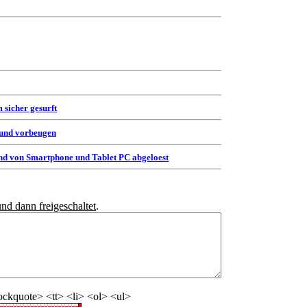
 sicher gesurft
 und vorbeugen
d von Smartphone und Tablet PC abgeloest
und dann freigeschaltet
.
ckquote> <tt> <li> <ol> <ul>