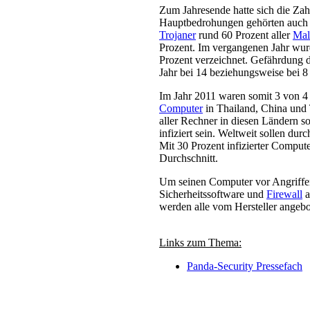
Zum Jahresende hatte sich die Zahl
Hauptbedrohungen gehörten auch 2
Trojaner
rund 60 Prozent aller
Mal
Prozent. Im vergangenen Jahr wurd
Prozent verzeichnet. Gefährdung 
Jahr bei 14 beziehungsweise bei 8
Im Jahr 2011 waren somit 3 von 4 r
Computer
in Thailand, China und 
aller Rechner in diesen Ländern 
infiziert sein. Weltweit sollen dur
Mit 30 Prozent infizierter Comput
Durchschnitt.
Um seinen Computer vor Angriffen 
Sicherheitssoftware und
Firewall
a
werden alle vom Hersteller angebot
Links zum Thema:
Panda-Security Pressefach