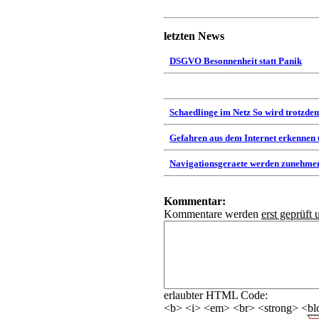
letzten News
DSGVO Besonnenheit statt Panik
Schaedlinge im Netz So wird trotzdem
Gefahren aus dem Internet erkennen
Navigationsgeraete werden zunehmen
Kommentar:
Kommentare werden
erst geprüft 
erlaubter HTML Code:
<b> <i> <em> <br> <strong> <blo