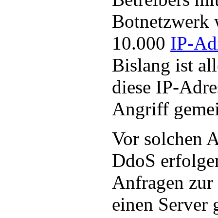
Botnetzwerk w
10.000
IP-Ad
Bislang ist al
diese IP-Adr
Angriff geme
Vor solchen A
DdoS erfolge
Anfragen zur 
einen Server 