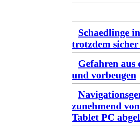
Schaedlinge i
trotzdem sicher
Gefahren aus 
und vorbeugen
Navigationsge
zunehmend von
Tablet PC abgel