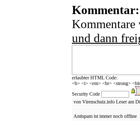
Kommentar:
Kommentare
und dann frei
erlaubter HTML Code:
<b> <i> <em> <br> <strong> <blo
Security Code
von Virenschutz.info Leser am D
Antispam ist immer noch offline