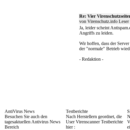
Re: Vier Virenschutzseite
von Virenschutz.info Lese
Ja, leider scheint Antispa
Angriffs zu leiden.
Wir hoffen, dass der Server
der "normale" Betrieb wie
- Redaktion -
AntiVirus News
Testberichte
S
Besuchen Sie auch den
Nach Herstellern geordnet, die
N
tagesaktuellen Antivirus News
User Virenscanner Testberichte
V
Bereich
hier :
e