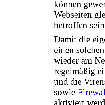
können gewer
Webseiten gl
betroffen sein
Damit die eig
einen solchen
wieder am Netz
regelmäßig e
und die Viren
sowie
Firewal
aktiviert wer