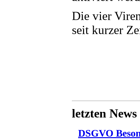
Die vier Vire
seit kurzer Ze
letzten News
DSGVO Besonn