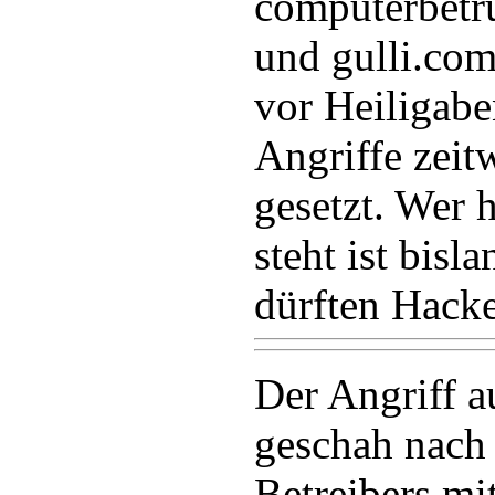
computerbetr
und gulli.co
vor Heiligab
Angriffe zeit
gesetzt. Wer 
steht ist bisl
dürften Hacke
Der Angriff a
geschah nach
Betreibers mi