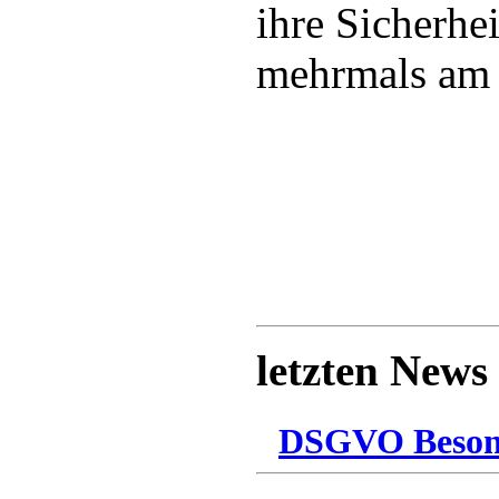
ihre Sicherh
mehrmals am 
letzten News
DSGVO Besonn