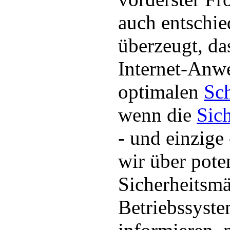
auch entschi
überzeugt, da
Internet-Anw
optimalen
Sc
wenn die
Sich
- und einzige 
wir über pote
Sicherheitsmä
Betriebssyst