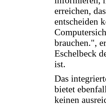
informieren, 
erreichen, da
entscheiden k
Computersiche
brauchen.", e
Eschelbeck d
ist.
Das integrier
bietet ebenfal
keinen ausrei