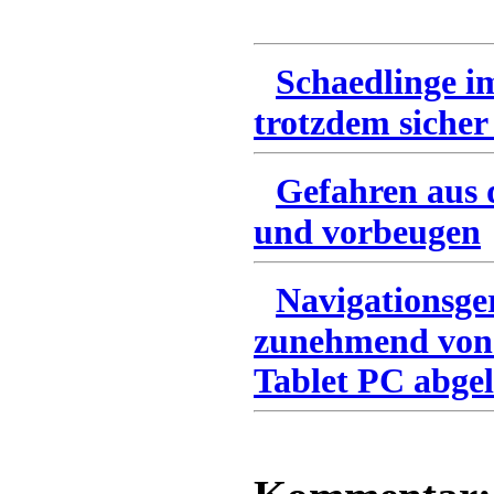
Schaedlinge i
trotzdem sicher
Gefahren aus 
und vorbeugen
Navigationsge
zunehmend von
Tablet PC abgel