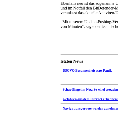
Ebenfalls neu ist das sogenannte
und im Notfall den BitDefender-M
veranlasst das aktuelle Antiviren
"Mit unserem Update-Pushing-Verf
von Minuten", sagte der technische
letzten News
DSGVO Besonnenheit statt Panik
Schaedlinge im Netz So wird trotzdem
Gefahren aus dem Internet erkennen
Navigationsgeraete werden zunehmen