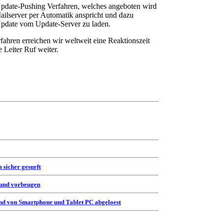
 Update-Pushing Verfahren, welches angeboten wird
ailserver per Automatik anspricht und dazu
-Update vom Update-Server zu laden.
ahren erreichen wir weltweit eine Reaktionszeit
 Leiter Ruf weiter.
 sicher gesurft
 und vorbeugen
d von Smartphone und Tablet PC abgeloest