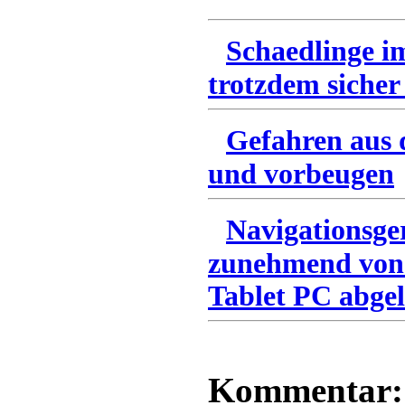
Schaedlinge i
trotzdem sicher
Gefahren aus 
und vorbeugen
Navigationsge
zunehmend von
Tablet PC abgel
Kommentar: