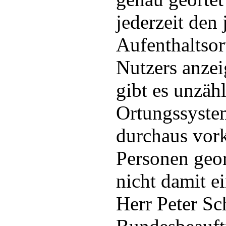
jederzeit den
Aufenthaltsor
Nutzers anzei
gibt es unzäh
Ortungssyste
durchaus vor
Personen geor
nicht damit e
Herr Peter Sc