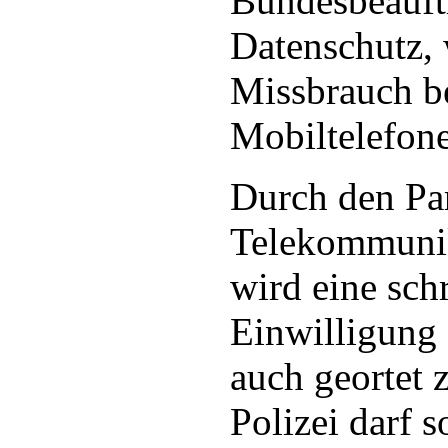
Bundesbeauftr
Datenschutz,
Missbrauch b
Mobiltelefon
Durch den Par
Telekommunik
wird eine schr
Einwilligung 
auch geortet 
Polizei darf 