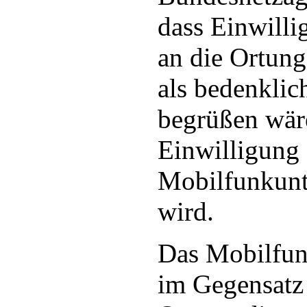
dass Einwill
an die Ortung
als bedenklic
begrüßen wär
Einwilligung 
Mobilfunkunt
wird.
Das Mobilfu
im Gegensatz