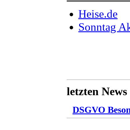
Heise.de
Sonntag Ak
letzten News
DSGVO Besonn