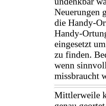
undenkbar wa
Neuerungen g
die Handy-Ort
Handy-Ortung
eingesetzt um
zu finden. Be
wenn sinnvol
missbraucht 
Mittlerweile
genau georte