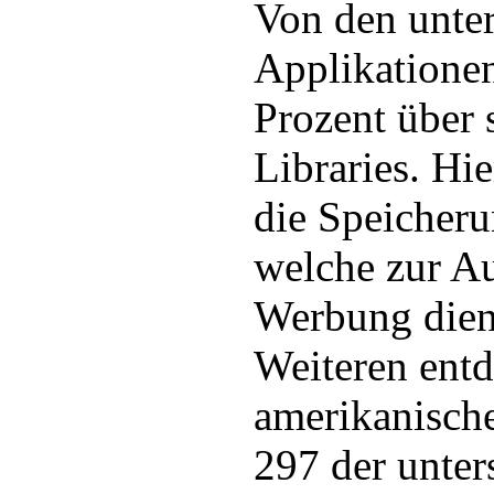
Von den unte
Applikationen
Prozent über
Libraries. Hie
die Speicheru
welche zur A
Werbung dien
Weiteren entd
amerikanische
297 der unte