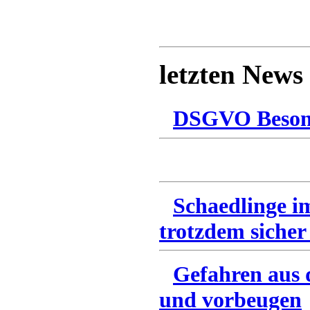
letzten News
DSGVO Besonn
Schaedlinge i
trotzdem sicher
Gefahren aus 
und vorbeugen