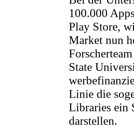
100.000 Apps
Play Store, w
Market nun hei
Forscherteam 
State Universi
werbefinanzie
Linie die so
Libraries ein 
darstellen.