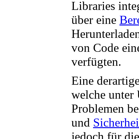
Libraries int
über eine
Ber
Herunterlade
von Code ein
verfügten.
Eine derarti
welche unter
Problemen bei
und
Sicherhei
jedoch für die