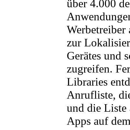
über 4.000 de
Anwendungen
Werbetreiber 
zur Lokalisie
Gerätes und s
zugreifen. F
Libraries ent
Anrufliste, 
und die Liste 
Apps auf dem