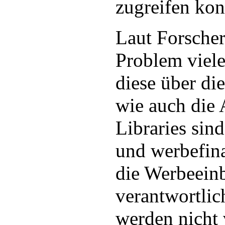
zugreifen kon
Laut Forscher
Problem viele
diese über di
wie auch die
Libraries sin
und werbefina
die Werbeein
verantwortlic
werden nicht