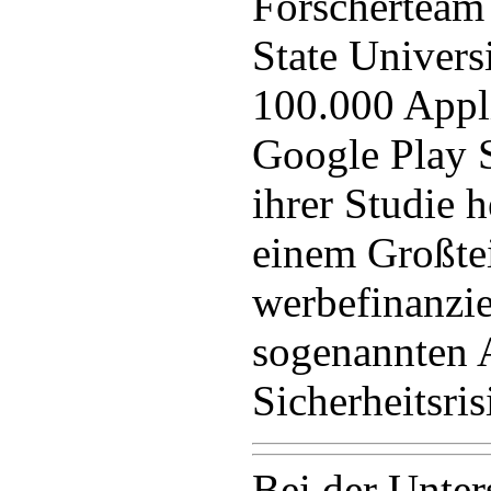
Forscherteam 
State Univers
100.000 Appl
Google Play S
ihrer Studie h
einem Großtei
werbefinanzie
sogenannten A
Sicherheitsris
Bei der Unte