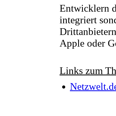
Entwicklern d
integriert so
Drittanbieter
Apple oder G
Links zum T
Netzwelt.d