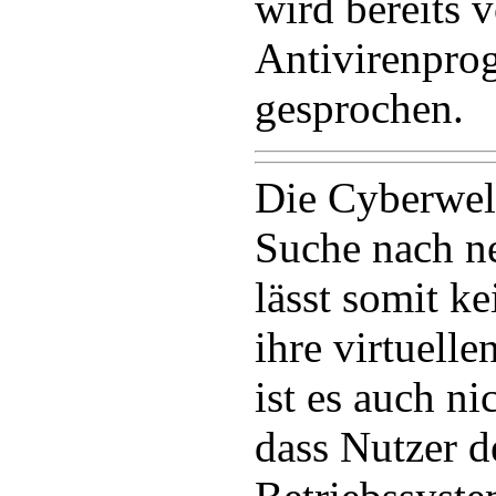
wird bereits 
Antivirenpr
gesprochen.
Die Cyberwelt
Suche nach n
lässt somit k
ihre virtuelle
ist es auch n
dass Nutzer d