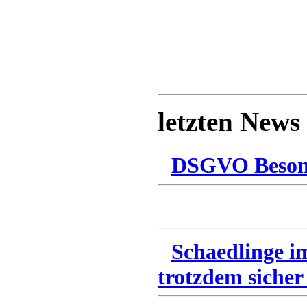
letzten News
DSGVO Besonn
Schaedlinge i
trotzdem sicher