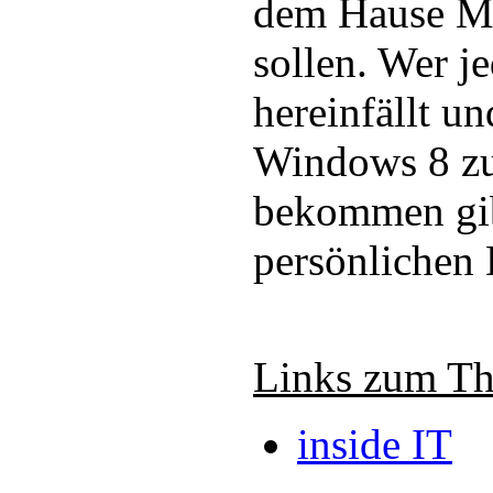
dem Hause Mi
sollen. Wer j
hereinfällt u
Windows 8 zu
bekommen gibt
persönlichen 
Links zum T
inside IT