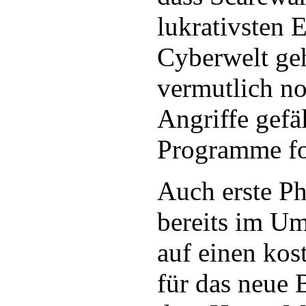
lukrativsten 
Cyberwelt ge
vermutlich n
Angriffe gefä
Programme fo
Auch erste Ph
bereits im Um
auf einen ko
für das neue 