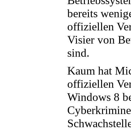
Betriebssyst
bereits wenig
offiziellen Ve
Visier von Be
sind.
Kaum hat Mic
offiziellen Ve
Windows 8 b
Cyberkriminel
Schwachstell