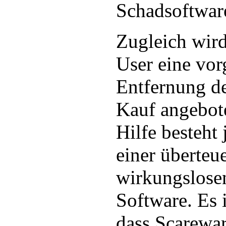
Schadsoftware
Zugleich wir
User eine vor
Entfernung d
Kauf angebot
Hilfe besteht 
einer überteu
wirkungslosen
Software. Es 
dass Scarewar