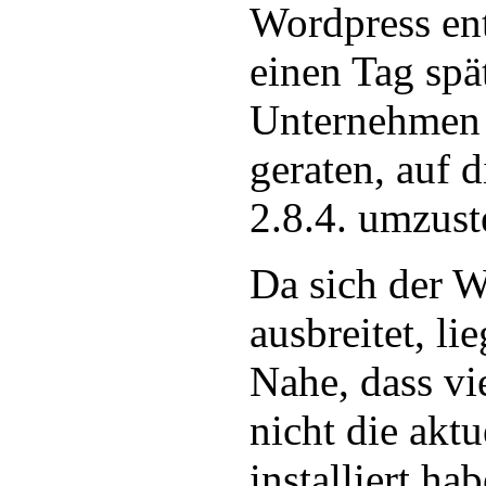
Wordpress ent
einen Tag spä
Unternehmen 
geraten, auf 
2.8.4. umzust
Da sich der 
ausbreitet, l
Nahe, dass vi
nicht die aktu
installiert h