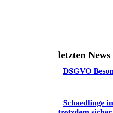
letzten News
DSGVO Besonn
Schaedlinge i
trotzdem sicher