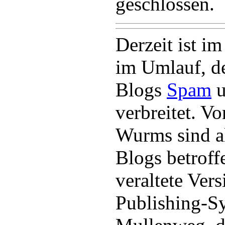
geschlossen.
Derzeit ist i
im Umlauf, d
Blogs
Spam
u
verbreitet. V
Wurms sind al
Blogs betroff
veraltete Ver
Publishing-S