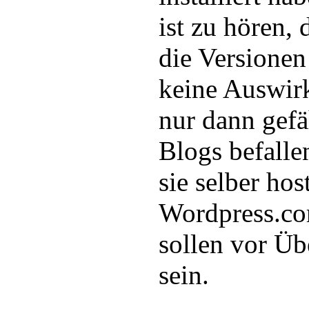
ist zu hören,
die Versionen
keine Auswirk
nur dann gef
Blogs befalle
sie selber hos
Wordpress.co
sollen vor Üb
sein.