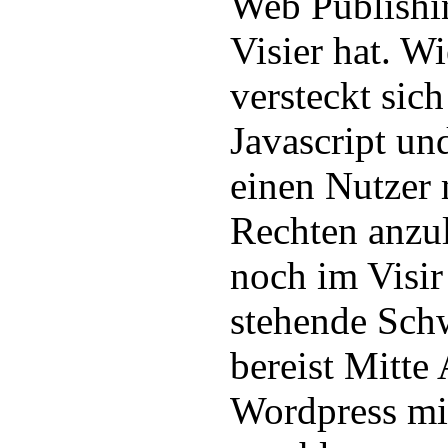
Web Publishi
Visier hat. W
versteckt sic
Javascript und
einen Nutzer 
Rechten anzu
noch im Visir
stehende Sch
bereist Mitte
Wordpress mit