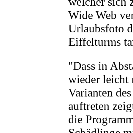
welcher sich 
Wide Web verb
Urlaubsfoto d
Eiffelturms ta
"Dass in Abs
wieder leicht
Varianten de
auftreten zeig
die Programmi
Schädlinge mi