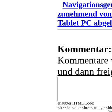
Navigationsge
zunehmend von
Tablet PC abgel
Kommentar:
Kommentare
und dann frei
erlaubter HTML Code:
<b> <i> <em> <br> <strong> <blo