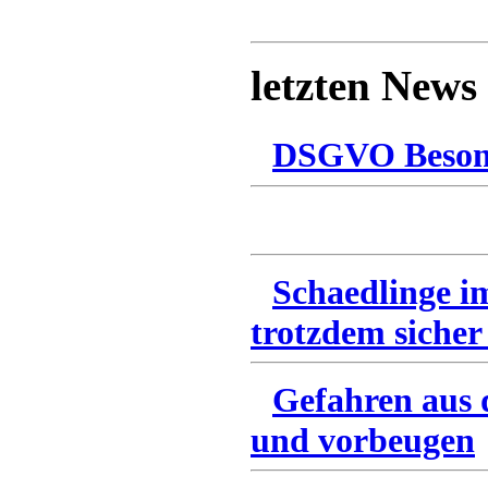
letzten News
DSGVO Besonn
Schaedlinge i
trotzdem sicher
Gefahren aus 
und vorbeugen