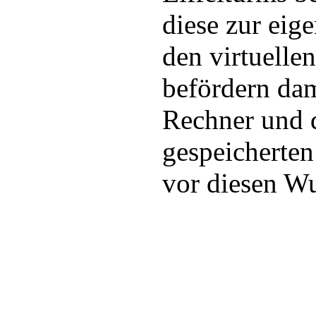
diese zur eig
den virtuelle
befördern dam
Rechner und d
gespeicherten
vor diesen W