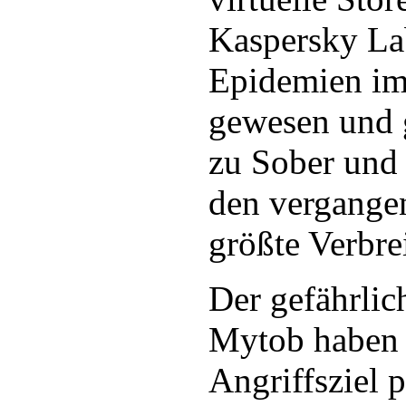
Kaspersky Lab
Epidemien im 
gewesen und g
zu Sober und
den vergange
größte Verbre
Der gefährli
Mytob haben 
Angriffsziel 