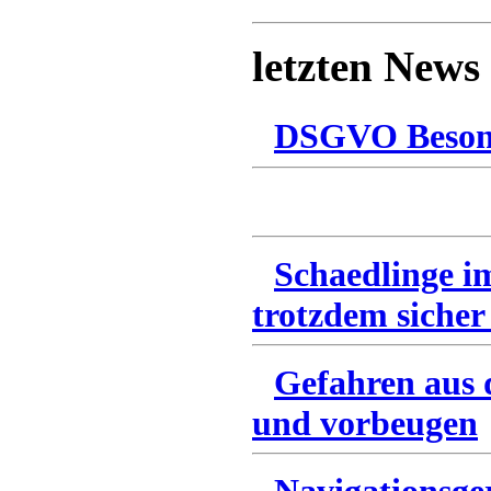
letzten News
DSGVO Besonn
Schaedlinge i
trotzdem sicher
Gefahren aus 
und vorbeugen