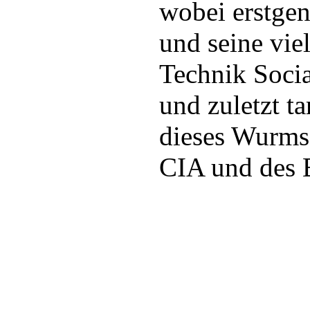
wobei erstgen
und seine vie
Technik Socia
und zuletzt ta
dieses Wurms
CIA und des