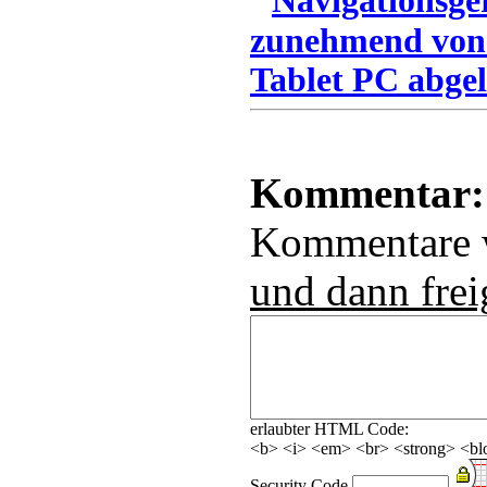
Navigationsge
zunehmend von
Tablet PC abgel
Kommentar:
Kommentare
und dann frei
erlaubter HTML Code:
<b> <i> <em> <br> <strong> <blo
Security Code