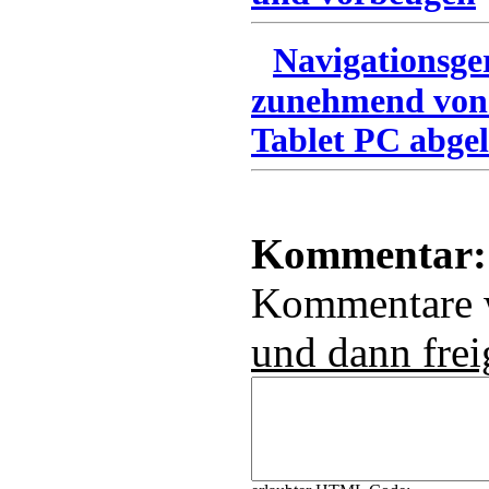
Navigationsge
zunehmend von
Tablet PC abgel
Kommentar:
Kommentare
und dann frei