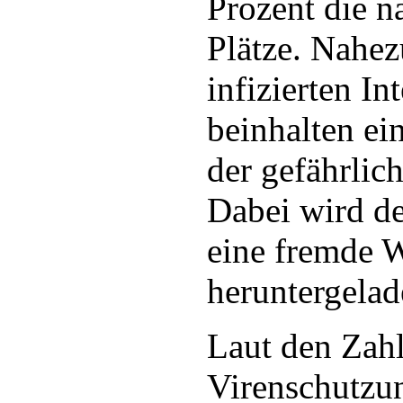
Prozent die n
Plätze. Nahez
infizierten In
beinhalten 
der gefährlic
Dabei wird d
eine fremde 
heruntergelad
Laut den Zahl
Virenschutzu