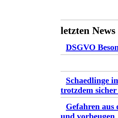
letzten News
DSGVO Besonn
Schaedlinge i
trotzdem sicher
Gefahren aus 
und vorbeugen