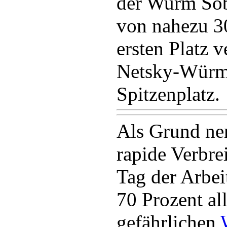
der Wurm Sob
von nahezu 3
ersten Platz 
Netsky-Würm
Spitzenplatz.
Als Grund ne
rapide Verbr
Tag der Arbei
70 Prozent al
gefährlichen