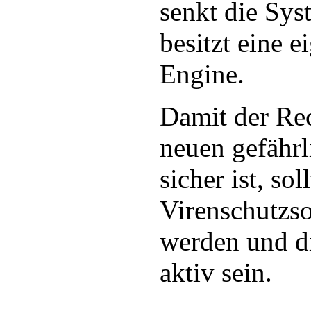
senkt die Sys
besitzt eine 
Engine.
Damit der Re
neuen gefähr
sicher ist, sol
Virenschutzso
werden und d
aktiv sein.