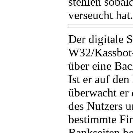
stehlen sobal
verseucht hat.
Der digitale S
W32/Kassbot
über eine Ba
Ist er auf den
überwacht er 
des Nutzers u
bestimmte Fi
Bankseiten be