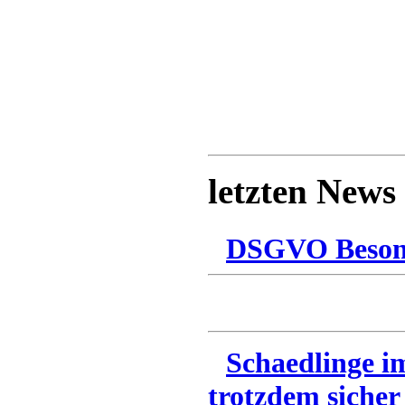
letzten News
DSGVO Besonn
Schaedlinge i
trotzdem sicher