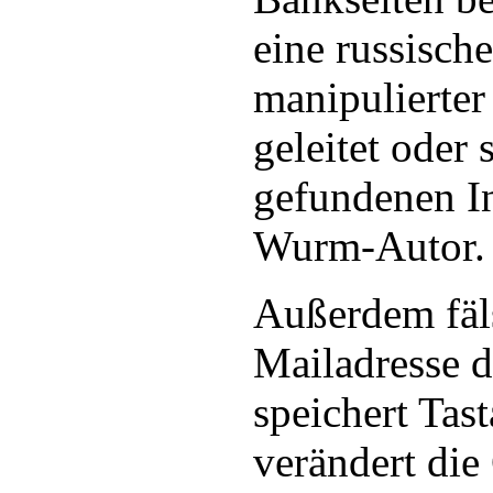
eine russisc
manipulierter
geleitet oder 
gefundenen I
Wurm-Autor.
Außerdem fäls
Mailadresse d
speichert Tas
verändert die