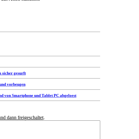
 sicher gesurft
 und vorbeugen
d von Smartphone und Tablet PC abgeloest
und dann freigeschaltet
.