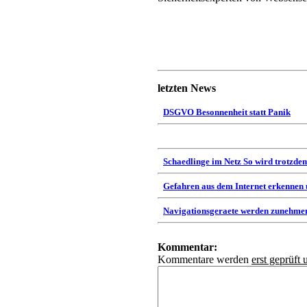
letzten News
DSGVO Besonnenheit statt Panik
Schaedlinge im Netz So wird trotzdem
Gefahren aus dem Internet erkennen
Navigationsgeraete werden zunehmen
Kommentar:
Kommentare werden
erst geprüft 