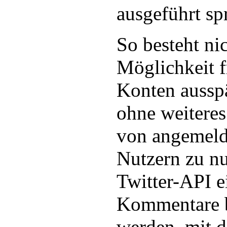
ausgeführt spr
So besteht nic
Möglichkeit f
Konten ausspä
ohne weitere
von angemeld
Nutzern zu nu
Twitter-API e
Kommentare b
werden, mit 