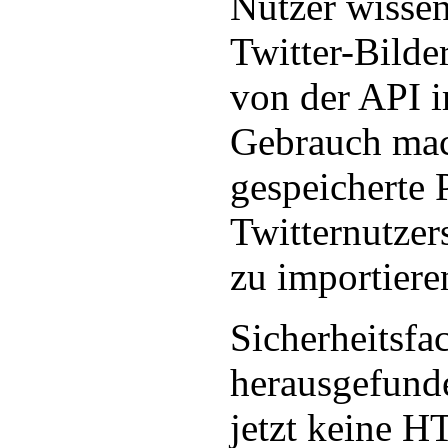
Nutzer wissen
Twitter-Bilde
von der API 
Gebrauch mac
gespeicherte P
Twitternutzer
zu importiere
Sicherheitsfa
herausgefunde
jetzt keine 