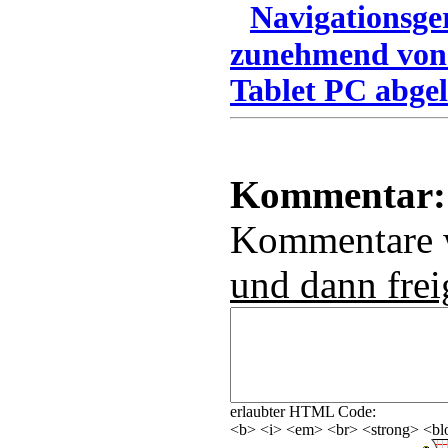
Navigationsge
zunehmend von
Tablet PC abgel
Kommentar:
Kommentare
und dann frei
erlaubter HTML Code:
<b> <i> <em> <br> <strong> <blo