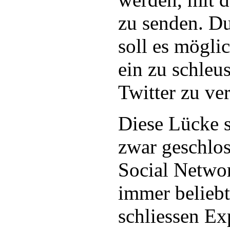
zu senden. D
soll es mögli
ein zu schleu
Twitter zu ver
Diese Lücke s
zwar geschlos
Social Networ
immer belieb
schliessen Ex