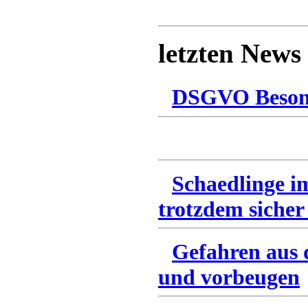
letzten News
DSGVO Besonn
Schaedlinge i
trotzdem sicher
Gefahren aus 
und vorbeugen