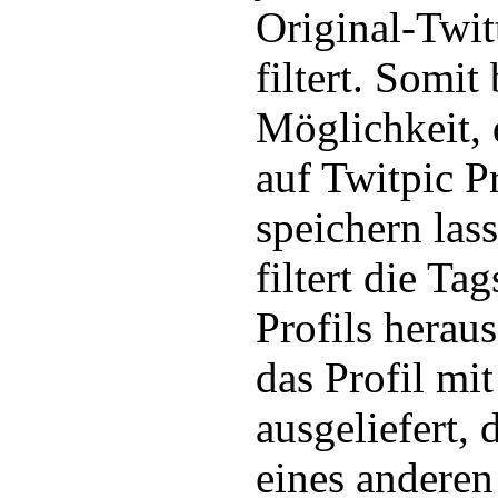
Original-Twit
filtert. Somit
Möglichkeit, 
auf Twitpic P
speichern lass
filtert die Ta
Profils herau
das Profil mi
ausgeliefert,
eines anderen