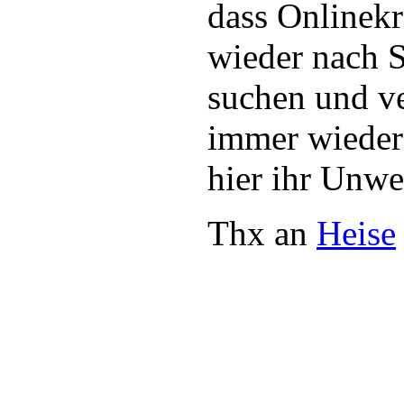
dass Onlinekr
wieder nach 
suchen und v
immer wieder
hier ihr Unwe
Thx an
Heise