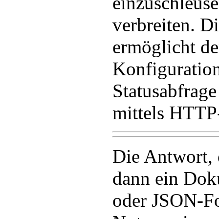
einzuschleuse
verbreiten. D
ermöglicht d
Konfiguratio
Statusabfrage
mittels HTTP
Die Antwort, 
dann ein Do
oder JSON-F