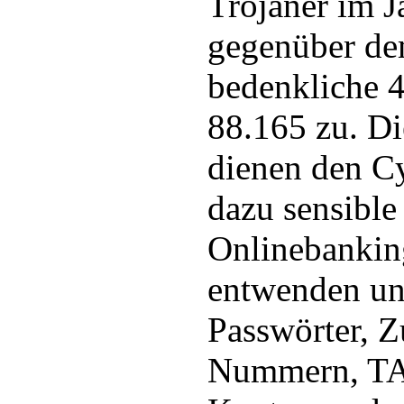
Trojaner im J
gegenüber de
bedenkliche 4
88.165 zu. D
dienen den C
dazu sensible
Onlinebankin
entwenden un
Passwörter, 
Nummern, T