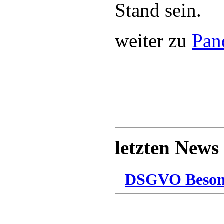
Stand sein.
weiter zu
Pan
letzten News
DSGVO Besonn