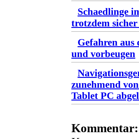
Schaedlinge i
trotzdem sicher
Gefahren aus 
und vorbeugen
Navigationsge
zunehmend von
Tablet PC abgel
Kommentar: