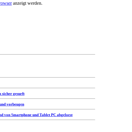
rowser
anzeigt werden.
 sicher gesurft
 und vorbeugen
d von Smartphone und Tablet PC abgeloest