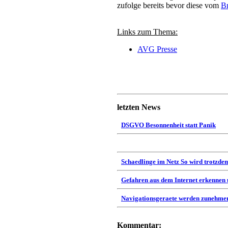
zufolge bereits bevor diese vom
B
Links zum Thema:
AVG Presse
letzten News
DSGVO Besonnenheit statt Panik
Schaedlinge im Netz So wird trotzdem
Gefahren aus dem Internet erkennen
Navigationsgeraete werden zunehmen
Kommentar: