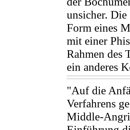
der Bochumer
unsicher. Die
Form eines M
mit einer Phi
Rahmen des T
ein anderes K
"Auf die Anfä
Verfahrens g
Middle-Angri
Einführung di