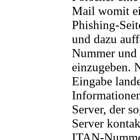
Mail womit ei
Phishing-Seit
und dazu auff
Nummer und
einzugeben. 
Eingabe lande
Informationen
Server, der s
Server kontak
ITAN-Nummer