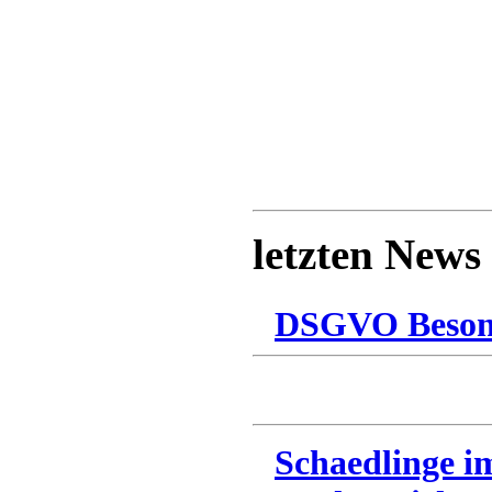
letzten News
DSGVO Besonn
Schaedlinge i