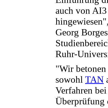
auch von AI3
hingewiesen",
Georg Borge
Studienbereic
Ruhr-Universi
"Wir betonen 
sowohl
TAN
a
Verfahren bei
Überprüfung 