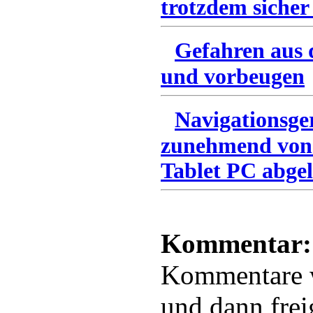
trotzdem sicher
Gefahren aus 
und vorbeugen
Navigationsge
zunehmend von
Tablet PC abgel
Kommentar:
Kommentare
und dann frei