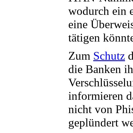
wodurch ein e
eine Überwei
tätigen könnt
Zum
Schutz
d
die Banken i
Verschlüssel
informieren 
nicht von Phi
geplündert w