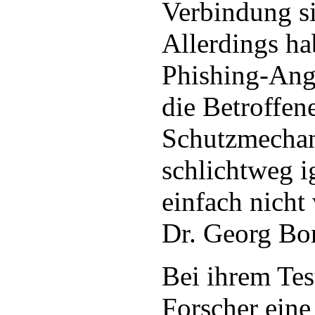
Verbindung si
Allerdings ha
Phishing-Angr
die Betroffen
Schutzmecha
schlichtweg i
einfach nicht 
Dr. Georg Bor
Bei ihrem Tes
Forscher eine