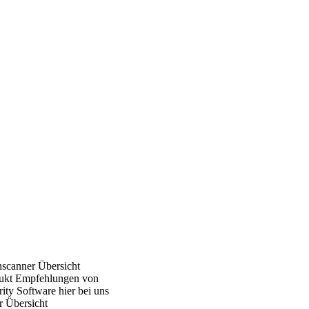
nscanner Übersicht
ukt Empfehlungen von
ity Software hier bei uns
r Übersicht