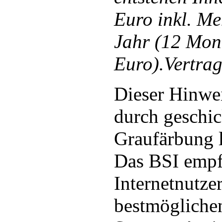
Euro inkl. Me
Jahr (12 Mona
Euro).Vertrag
Dieser Hinwei
durch geschic
Graufärbung l
Das BSI empf
Internetnutze
bestmöglich