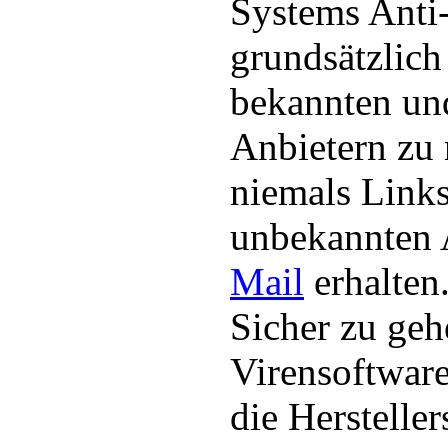
Systems Anti
grundsätzlic
bekannten und
Anbietern zu 
niemals Links
unbekannten 
Mail
erhalte
Sicher zu geh
Virensoftware
die Hersteller