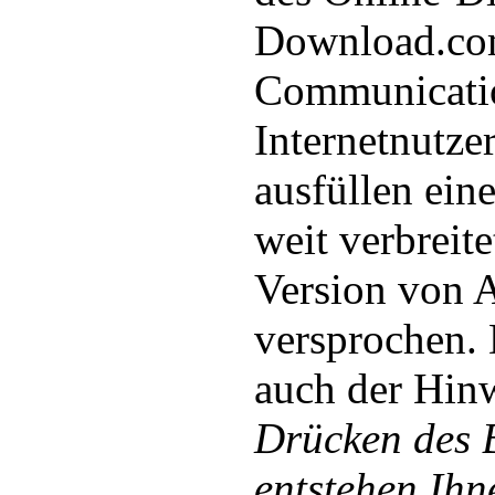
Download.com
Communicati
Internetnutze
ausfüllen ein
weit verbreit
Version von A
versprochen.
auch der Hinw
Drücken des 
entstehen Ihn