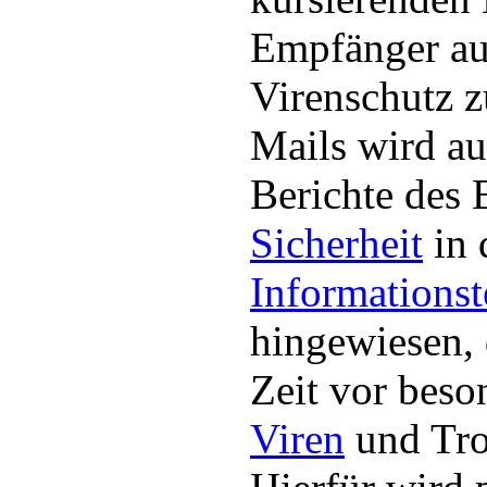
Empfänger au
Virenschutz z
Mails wird au
Berichte des 
Sicherheit
in 
Informations
hingewiesen, 
Zeit vor beso
Viren
und Tro