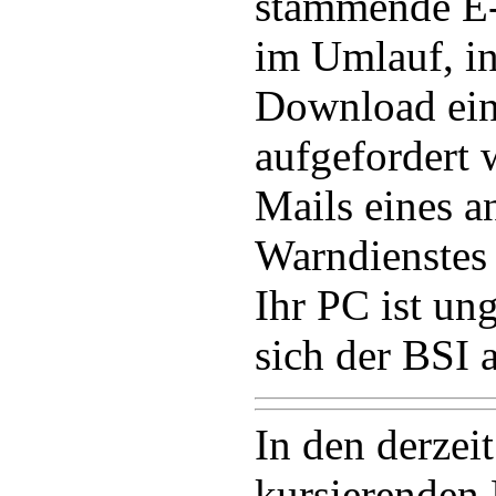
stammende E-
im Umlauf, i
Download ein
aufgefordert 
Mails eines a
Warndienstes 
Ihr PC ist ung
sich der BSI 
In den derzei
kursierenden 