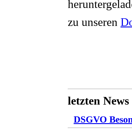
heruntergela
zu unseren
D
letzten News
DSGVO Besonn