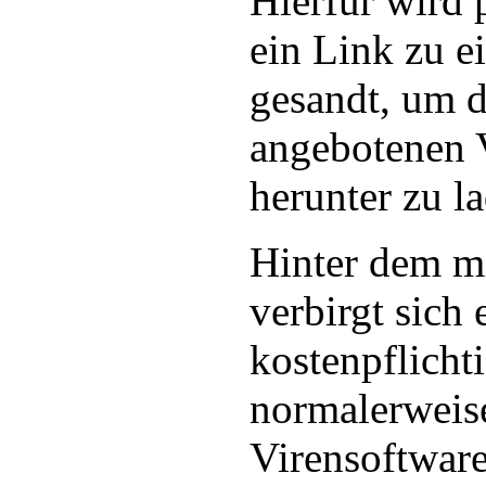
Hierfür wird 
ein Link zu e
gesandt, um d
angebotenen 
herunter zu l
Hinter dem m
verbirgt sich 
kostenpflicht
normalerweise
Virensoftwar