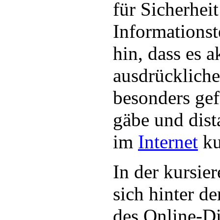
für Sicherheit
Informationst
hin, dass es a
ausdrücklich
besonders gef
gäbe und dist
im
Internet
ku
In der kursie
sich hinter d
des Online-D