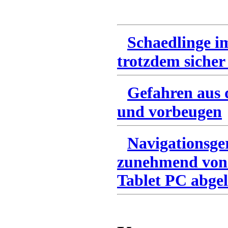
Schaedlinge i
trotzdem sicher
Gefahren aus 
und vorbeugen
Navigationsge
zunehmend von
Tablet PC abgel