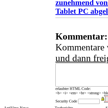
zunehmend von
Tablet PC abgel
Kommentar:
Kommentare
und dann frei
erlaubter HTML Code:
<b> <i> <em> <br> <strong> <blo
Security Code
AntiVirus News
Testberichte
S