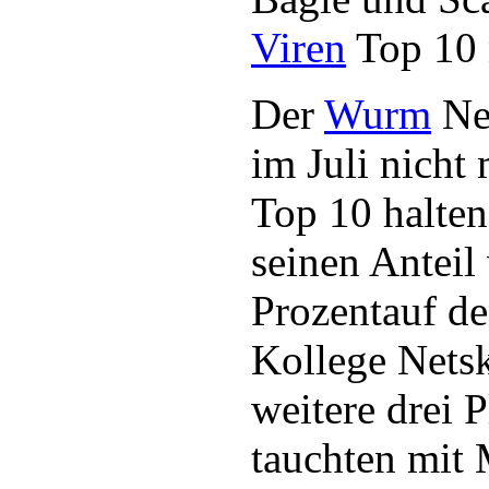
Viren
Top 10 n
Der
Wurm
Net
im Juli nicht
Top 10 halten
seinen Anteil
Prozentauf de
Kollege Netsk
weitere drei P
tauchten mit