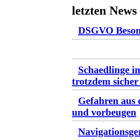
letzten News
DSGVO Besonn
Schaedlinge i
trotzdem sicher
Gefahren aus 
und vorbeugen
Navigationsge