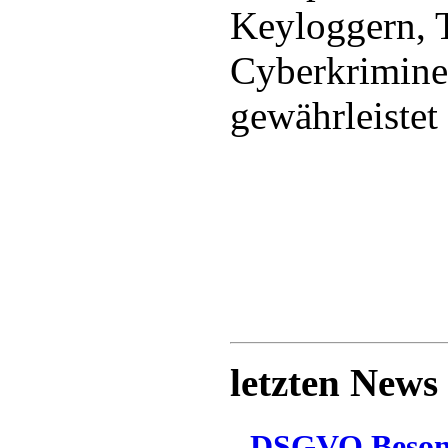
Keyloggern, 
Cyberkrimine
gewährleistet 
letzten News
DSGVO Besonn