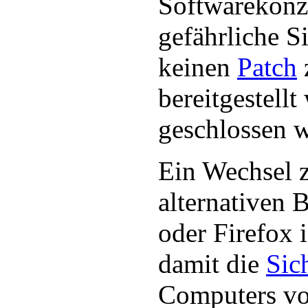
Softwarekonze
gefährliche S
keinen
Patch
bereitgestell
geschlossen 
Ein Wechsel 
alternativen 
oder Firefox 
damit die
Sic
Computers vo