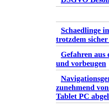
Schaedlinge i
trotzdem sicher
Gefahren aus 
und vorbeugen
Navigationsge
zunehmend von
Tablet PC abgel