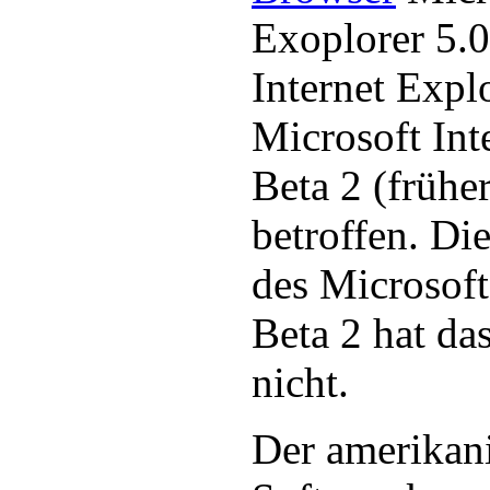
Exoplorer 5.0
Internet Expl
Microsoft Int
Beta 2 (frühe
betroffen. Die
des Microsoft
Beta 2 hat da
nicht.
Der amerikan