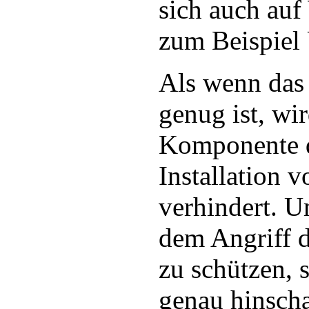
sich auch auf
zum Beispiel 
Als wenn das 
genug ist, wi
Komponente d
Installation 
verhindert. U
dem Angriff 
zu schützen, 
genau hinscha