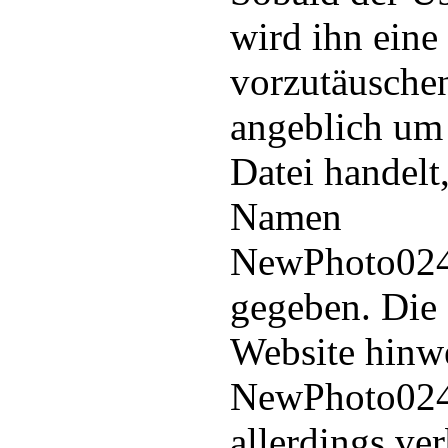
wird ihn eine
vorzutäuschen
angeblich um
Datei handelt
Namen
NewPhoto024
gegeben. Die 
Website hinwe
NewPhoto024
allerdings ve