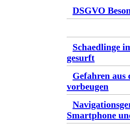
DSGVO Besonn
Schaedlinge i
gesurft
Gefahren aus 
vorbeugen
Navigationsg
Smartphone und