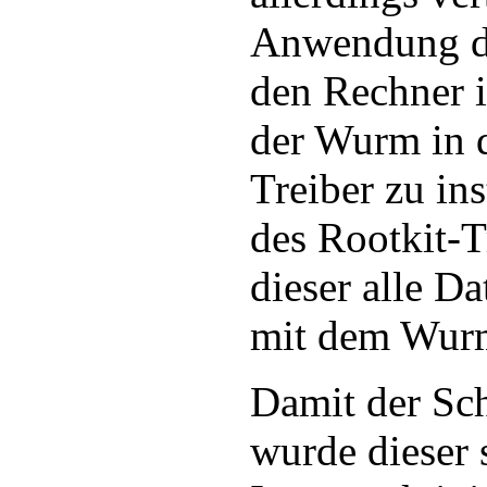
Anwendung du
den Rechner i
der Wurm in d
Treiber zu ins
des Rootkit-T
dieser alle Da
mit dem Wurm
Damit der Sch
wurde dieser s