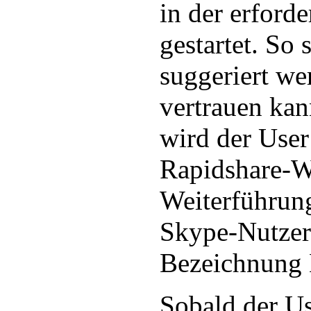
in der erford
gestartet. So 
suggeriert we
vertrauen kan
wird der User
Rapidshare-We
Weiterführun
Skype-Nutzer 
Bezeichnung
Sobald der Us