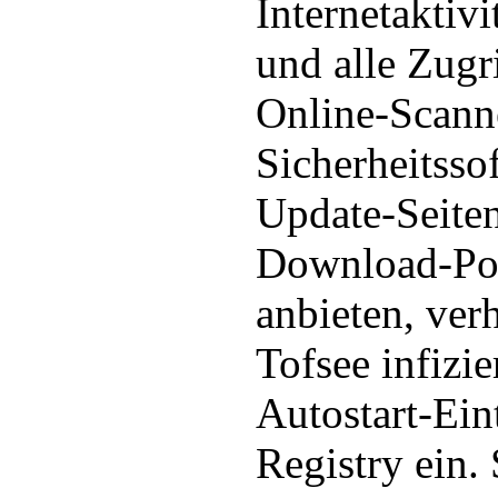
Internetaktiv
und alle Zugr
Online-Scann
Sicherheitsso
Update-Seiten
Download-Por
anbieten, verh
Tofsee infizie
Autostart-Ein
Registry ein.