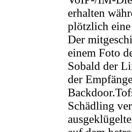
erhalten währ
plötzlich ein
Der mitgeschi
einem Foto de
Sobald der Li
der Empfänge
Backdoor.Tofs
Schädling ver
ausgeklügelte