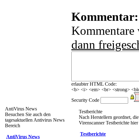
Kommentar:
Kommentare
dann freigesc
erlaubter HTML Code:
<b> <i> <em> <br> <strong> <blo
Security Code
AntiVirus News
Testberichte
Besuchen Sie auch den
Nach Herstellern geordnet, di
tagesaktuellen Antivirus News
Virenscanner Testberichte hier 
Bereich
Testberichte
AntiVirus News