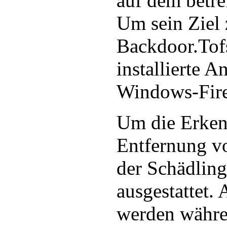
auf dem betr
Um sein Ziel 
Backdoor.Tof
installierte 
Windows-Fire
Um die Erken
Entfernung vo
der Schädling
ausgestattet.
werden währe