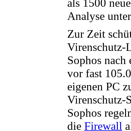
als 1500 neue
Analyse unte
Zur Zeit schü
Virenschutz-
Sophos nach 
vor fast 105.
eigenen PC zu
Virenschutz-S
Sophos regelm
die
Firewall
a