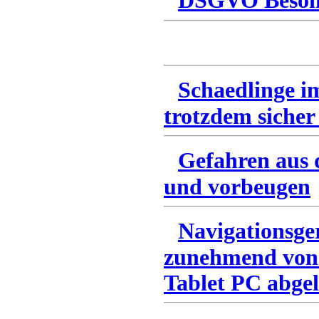
DSGVO Besonn
Schaedlinge i
trotzdem sicher
Gefahren aus 
und vorbeugen
Navigationsge
zunehmend von
Tablet PC abgel