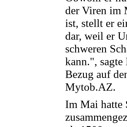
der Viren im 
ist, stellt er
dar, weil er 
schweren Sch
kann.", sagte
Bezug auf de
Mytob.AZ.
Im Mai hatte
zusammengezä