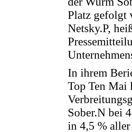
der Wurm Sob
Platz gefolgt
Netsky.P, heiß
Pressemitteil
Unternehmen
In ihrem Beri
Top Ten Mai 
Verbreitungs
Sober.N bei 4
in 4,5 % aller