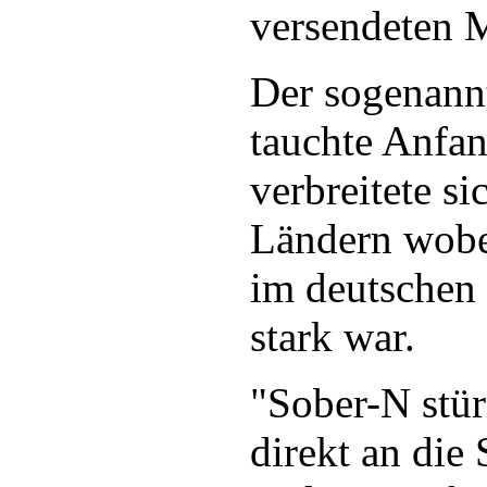
versendeten M
Der sogena
tauchte Anfa
verbreitete si
Ländern wobe
im deutschen
stark war.
"Sober-N stü
direkt an die 