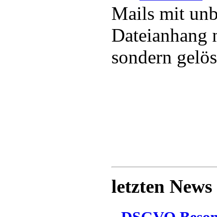
Mails mit un
Dateianhang n
sondern gelös
letzten News