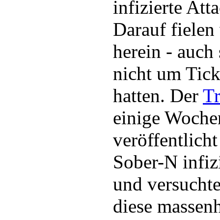
infizierte At
Darauf fielen
herein - auch 
nicht um Tic
hatten. Der
Tr
einige Woche
veröffentlich
Sober-N infiz
und versuchte
diese massen