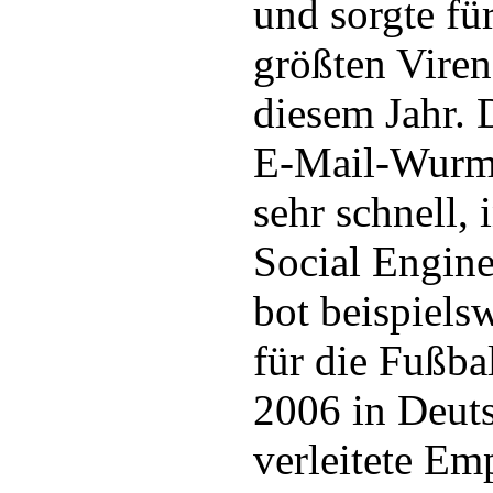
und sorgte für
größten Vire
diesem Jahr. 
E-Mail-Wurm 
sehr schnell,
Social Engine
bot beispielsw
für die Fußba
2006 in Deut
verleitete Em