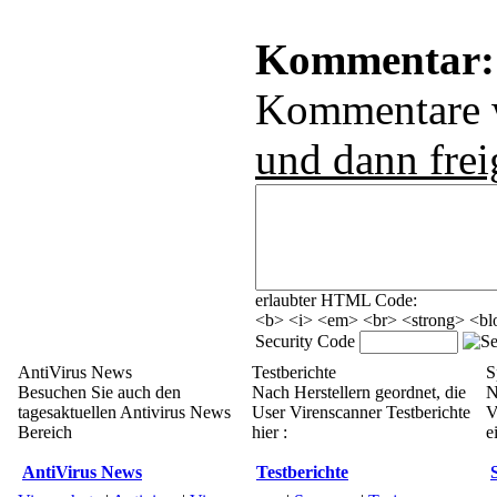
Kommentar:
Kommentare
und dann frei
erlaubter HTML Code:
<b> <i> <em> <br> <strong> <blo
Security Code
AntiVirus News
Testberichte
S
Besuchen Sie auch den
Nach Herstellern geordnet, die
N
tagesaktuellen Antivirus News
User Virenscanner Testberichte
V
Bereich
hier :
e
AntiVirus News
Testberichte