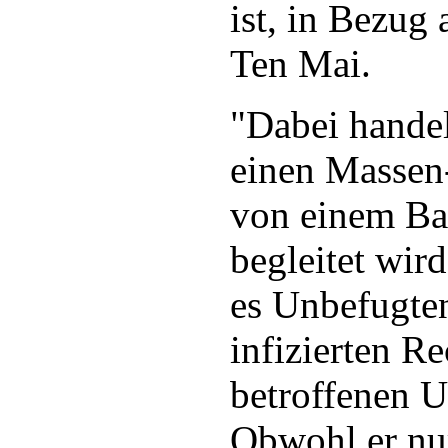
ist, in Bezug 
Ten Mai.
"Dabei handel
einen Massen
von einem Ba
begleitet wir
es Unbefugten
infizierten R
betroffenen U
Obwohl er nur