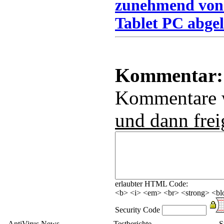
zunehmend von
Tablet PC abgel
Kommentar:
Kommentare
und dann frei
erlaubter HTML Code:
<b> <i> <em> <br> <strong> <blo
Security Code
AntiVirus News
Testberichte
S