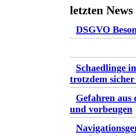
letzten News
DSGVO Besonn
Schaedlinge i
trotzdem sicher
Gefahren aus 
und vorbeugen
Navigationsge