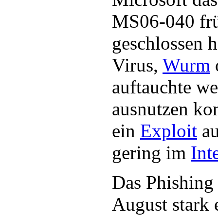
MS06-040 fr
geschlossen h
Virus,
Wurm
auftauchte we
ausnutzen kon
ein
Exploit
au
gering im
Int
Das Phishing
August stark e