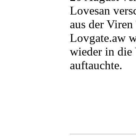
Lovesan vers
aus der Viren
Lovgate.aw w
wieder in die 
auftauchte.