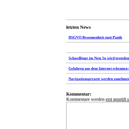
letzten News
DSGVO Besonnenheit statt Panik
Schaedlinge im Netz So wird trotzdem
Gefahren aus dem Internet erkennen
Navigationsgeraete werden zunehmen
Kommentar:
Kommentare werden
erst geprüft 