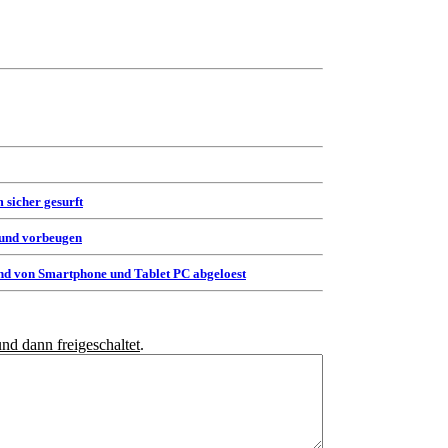
 sicher gesurft
 und vorbeugen
d von Smartphone und Tablet PC abgeloest
und dann freigeschaltet
.