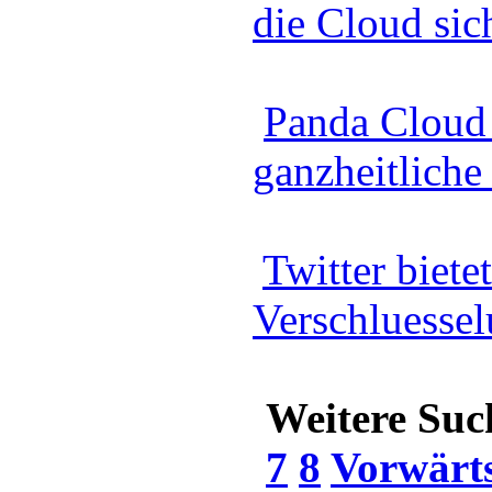
die Cloud sic
Panda Cloud 
ganzheitliche
Twitter bietet
Verschluessel
Weitere Suc
7
8
Vorwärt