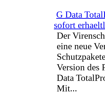
G Data Total
sofort erhaelt
Der Virensch
eine neue Ve
Schutzpakete
Version des
Data TotalPr
Mit...