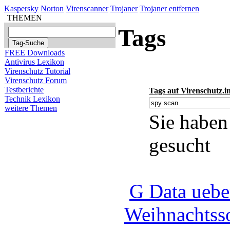
Kaspersky
Norton
Virenscanner
Trojaner
Trojaner entfernen
THEMEN
Tags
FREE Downloads
Antivirus Lexikon
Virenschutz Tutorial
Virenschutz Forum
Testberichte
Tags auf Virenschutz.i
Technik Lexikon
weitere Themen
Sie haben
gesucht
G Data uebe
Weihnachtss