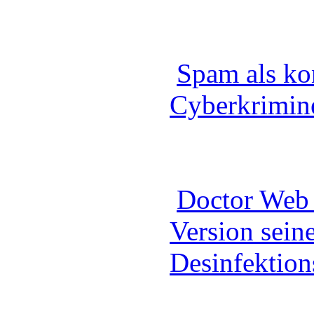
Spam als ko
Cyberkrimine
Doctor Web 
Version sein
Desinfektion