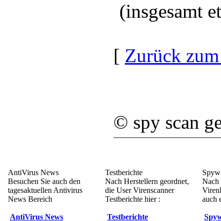
(insgesamt e
[
Zurück zum
©
spy scan
ge
AntiVirus News
Testberichte
Spywa
Besuchen Sie auch den
Nach Herstellern geordnet,
Nach 
tagesaktuellen Antivirus
die User Virenscanner
Viren
News Bereich
Testberichte hier :
auch e
AntiVirus News
Testberichte
Spyw